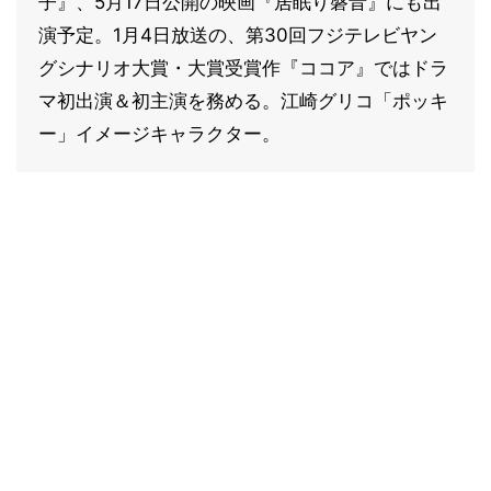
子』、5月17日公開の映画『居眠り磐音』にも出
演予定。1月4日放送の、第30回フジテレビヤン
グシナリオ大賞・大賞受賞作『ココア』ではドラ
マ初出演＆初主演を務める。江崎グリコ「ポッキ
ー」イメージキャラクター。