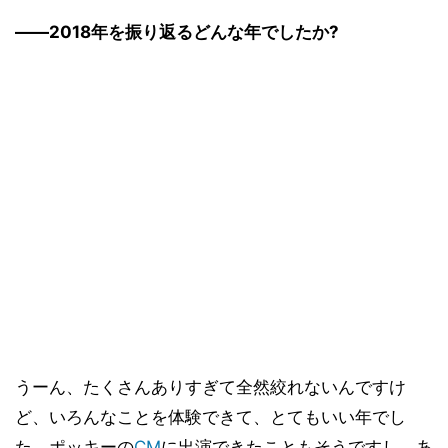
――2018年を振り返るどんな年でしたか?
うーん、たくさんありすぎて全然絞れないんですけ
ど、いろんなことを体験できて、とてもいい年でし
た。ポッキーの
CM
に出演できたこともそうですし、あ