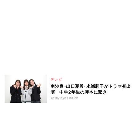
テレビ
南沙良･出口夏希･永瀬莉子がドラマ初出
演 中学2年生の脚本に驚き
2018/12/03 08:00