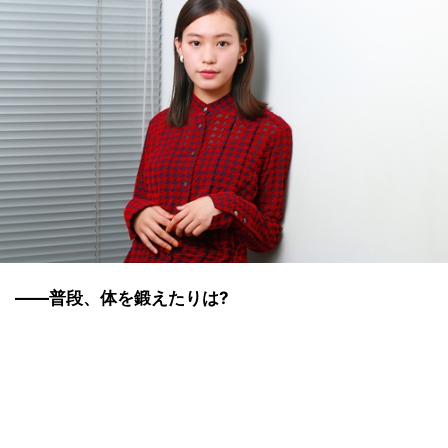
――普段、体を鍛えたりは?