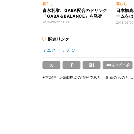
暮らし
暮らし
森永乳業、GABA配合のドリンク
日本橋高
「GABA＆BALANCE」を発売
ームをは
売
2018/09/27 11:29
2018/09/27
関連リンク
ミニストップ
URLをコピー
※本記事は掲載時点の情報であり、最新のものと