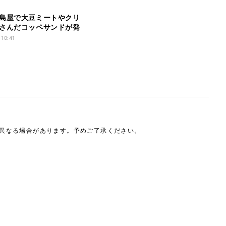
島屋で大豆ミートやクリ
さんだコッペサンドが発
 10:41
は異なる場合があります。予めご了承ください。