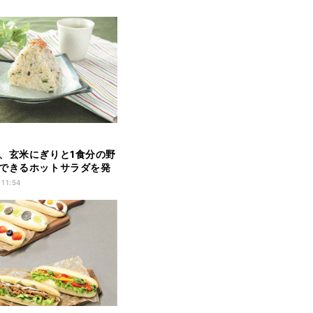
、玄米にぎりと1食分の野
できるホットサラダを発
 11:54