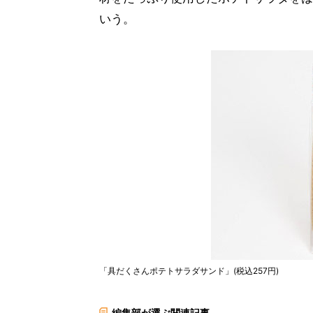
いう。
「具だくさんポテトサラダサンド」(税込257円)
編集部が選ぶ関連記事