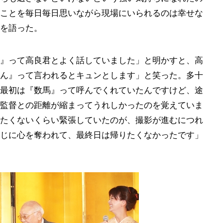
ことを毎日毎日思いながら現場にいられるのは幸せな
を語った。
』って高良君とよく話していました」と明かすと、高
ん』って言われるとキュンとします」と笑った。多十
最初は『数馬』って呼んでくれていたんですけど、途
監督との距離が縮まってうれしかったのを覚えていま
たくないくらい緊張していたのが、撮影が進むにつれ
じに心を奪われて、最終日は帰りたくなかったです」