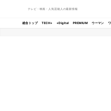
テレビ・映画・人気芸能人の最新情報
総合トップ
TECH+
+Digital
PREMIUM
ウーマン