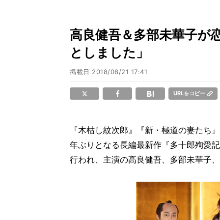
高良健吾＆多部未華子が恋
としました」
掲載日
2018/08/21 17:41
URLをコピー
『木枯し紋次郎』『新・極道の妻たち』
年ぶりとなる長編最新作『多十郎殉愛記』
行われ、主演の高良健吾、多部未華子、