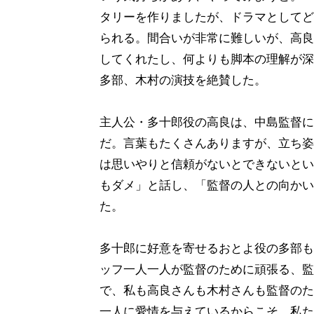
タリーを作りましたが、ドラマとしてど
られる。間合いが非常に難しいが、高良
してくれたし、何よりも脚本の理解が深
多部、木村の演技を絶賛した。
主人公・多十郎役の高良は、中島監督に
だ。言葉もたくさんありますが、立ち姿
は思いやりと信頼がないとできないとい
もダメ」と話し、「監督の人との向かい
た。
多十郎に好意を寄せるおとよ役の多部も
ッフ一人一人が監督のために頑張る、監
で、私も高良さんも木村さんも監督のた
一人に愛情を与えているからこそ、私た