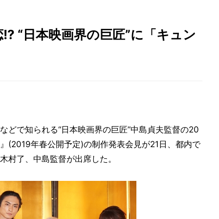
!? “日本映画界の巨匠”に「キュン
などで知られる“日本映画界の巨匠”中島貞夫監督の20
(2019年春公開予定)の制作発表会見が21日、都内で
木村了、中島監督が出席した。