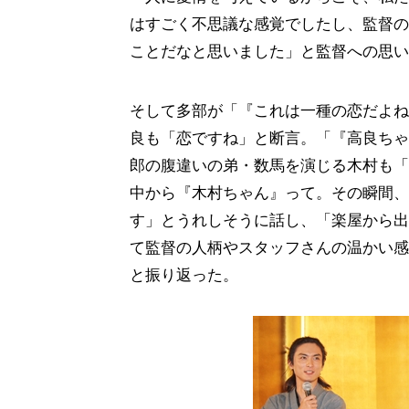
はすごく不思議な感覚でしたし、監督の
ことだなと思いました」と監督への思い
そして多部が「『これは一種の恋だよね
良も「恋ですね」と断言。「『高良ちゃ
郎の腹違いの弟・数馬を演じる木村も「
中から『木村ちゃん』って。その瞬間、
す」とうれしそうに話し、「楽屋から出
て監督の人柄やスタッフさんの温かい感
と振り返った。