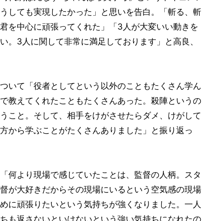
うしても実現したかった」と思いを告白。「斬る、斬
君を中心に頑張ってくれた」「3人が大変いい動きを
い。3人に関して非常に満足しております」と高良、
ついて「役者としてという以外のこともたくさん学ん
で教えてくれたこともたくさんあった。殺陣というの
うこと。そして、相手をけがさせたらダメ、けがして
方から学ぶことがたくさんありました」と振り返っ
「何より現場で感じていたことは、監督の人柄。スタ
督が大好きだからその現場にいるという空気感の現場
めに頑張りたいという気持ちが強くなりました。一人
ちも返さないといけないという強い気持ちになれたの