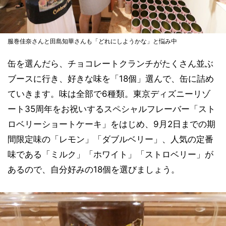
服巻佳奈さんと田島知華さんも「どれにしようかな」と悩み中
缶を選んだら、チョコレートクランチがたくさん並ぶ
ブースに行き、好きな味を「18個」選んで、缶に詰め
ていきます。味は全部で6種類。東京ディズニーリゾ
ート35周年をお祝いするスペシャルフレーバー「スト
ロベリーショートケーキ」をはじめ、9月2日までの期
間限定味の「レモン」「ダブルベリー」、人気の定番
味である「ミルク」「ホワイト」「ストロベリー」が
あるので、自分好みの18個を選びましょう。