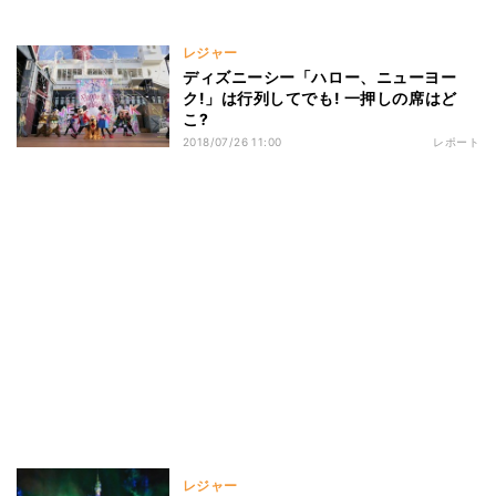
レジャー
ディズニーシー「ハロー、ニューヨー
ク!」は行列してでも! 一押しの席はど
こ?
2018/07/26 11:00
レポート
レジャー