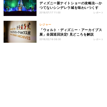
ディズニー新ナイトショーの攻略法--か
つてないシンデレラ城を味わいつくす
2018/07/17 11:00
レポート
レジャー
「ウォルト・ディズニー・アーカイブス
展」全国巡回決定! 見どころを解説
2018/02/16 06:00
レポート