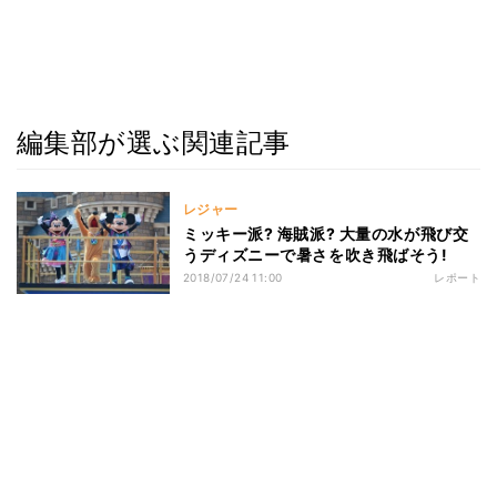
編集部が選ぶ関連記事
レジャー
ミッキー派? 海賊派? 大量の水が飛び交
うディズニーで暑さを吹き飛ばそう!
2018/07/24 11:00
レポート