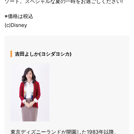
ゾート。スペシャルな夏の一時をお過ごしください!
※価格は税込
(c)Disney
吉田よしか(ヨシダヨシカ)
東京ディズニーランドが開園した1983年以降、