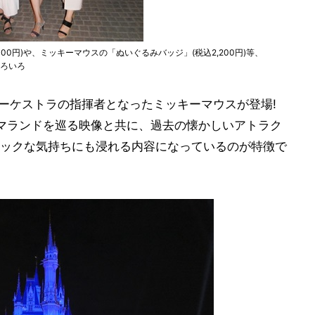
3,300円)や、ミッキーマウスの「ぬいぐるみバッジ」(税込2,200円)等、
もいろいろ
オーケストラの指揮者となったミッキーマウスが登場!
マランドを巡る映像と共に、過去の懐かしいアトラク
ックな気持ちにも浸れる内容になっているのが特徴で