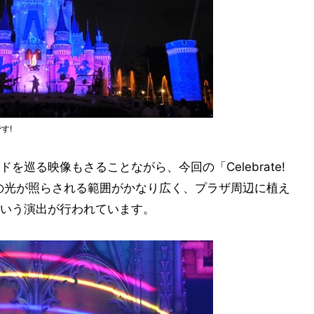
す!
巡る映像もさることながら、今回の「Celebrate!
チライトの光が照らされる範囲がかなり広く、プラザ周辺に植え
いう演出が行われています。