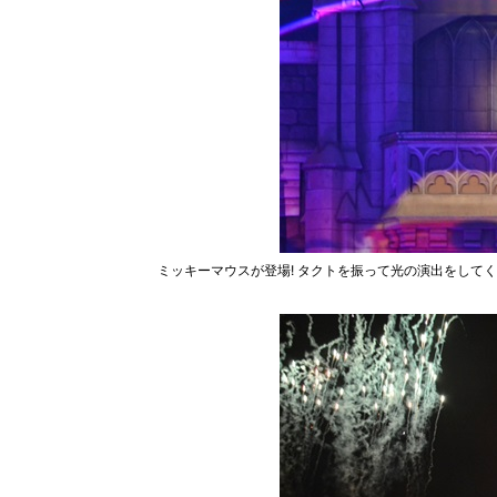
ミッキーマウスが登場! タクトを振って光の演出をして