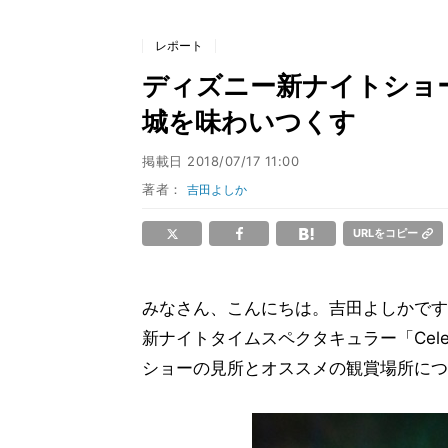
レポート
ディズニー新ナイトショ
城を味わいつくす
掲載日
2018/07/17 11:00
著者：
吉田よしか
URLをコピー
みなさん、こんにちは。吉田よしかです
新ナイトタイムスペクタキュラー「Celebrat
ショーの見所とオススメの観賞場所につ