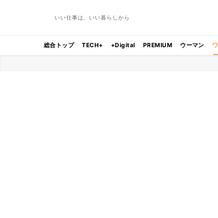
いい仕事は、いい暮らしから
総合トップ
TECH+
+Digital
PREMIUM
ウーマン