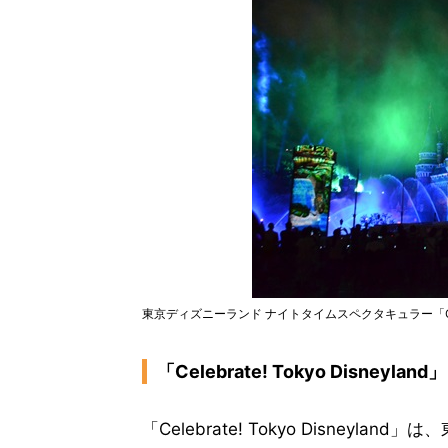
東京ディズニーランド ナイトタイムスペクタキュラー「Celeb
「Celebrate! Tokyo Disney
「Celebrate! Tokyo Disne