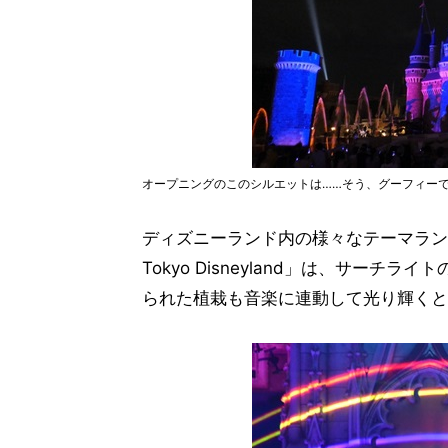
オープニングのこのシルエットは……そう、グーフィーで
ディズニーランド内の様々なテーマランドを
Tokyo Disneyland」は、サー
られた植栽も音楽に連動して光り輝くと