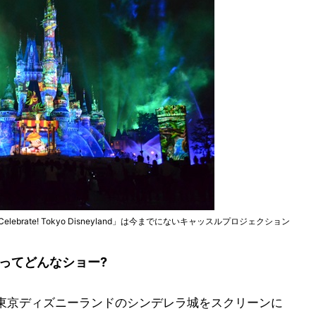
rate! Tokyo Disneyland」は今までにないキャッスルプロジェクション
land」ってどんなショー?
yland」は、東京ディズニーランドのシンデレラ城をスクリーンに