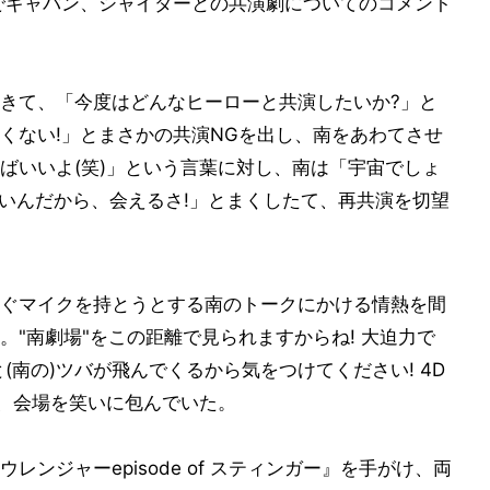
でギャバン、シャイダーとの共演劇についてのコメント
きて、「今度はどんなヒーローと共演したいか?」と
くない!」とまさかの共演NGを出し、南をあわてさせ
ばいいよ(笑)」という言葉に対し、南は「宇宙でしょ
広いんだから、会えるさ!」とまくしたて、再共演を切望
ぐマイクを持とうとする南のトークにかける情熱を間
"南劇場"をこの距離で見られますからね! 大迫力で
(南の)ツバが飛んでくるから気をつけてください! 4D
り、会場を笑いに包んでいた。
ンジャーepisode of スティンガー』を手がけ、両