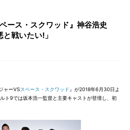
スペース・スクワッド』神谷浩史
悪と戦いたい!」
ジャーVS
スペース・スクワッド
』が2018年6月30日よ
ルト9では坂本浩一監督と主要キャストが登壇し、初