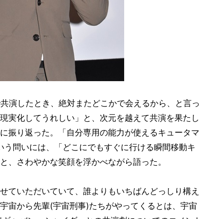
で共演したとき、絶対またどこかで会えるから、と言っ
現実化してうれしい」と、次元を越えて共演を果たし
に振り返った。「自分専用の能力が使えるキュータマ
いう問いには、「どこにでもすぐに行ける瞬間移動キ
と、さわやかな笑顔を浮かべながら語った。
せていただいていて、誰よりもいちばんどっしり構え
宇宙から先輩(宇宙刑事)たちがやってくるとは、宇宙