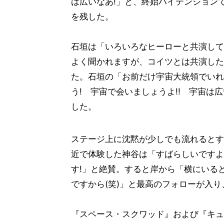
は広いなあ!」と、終始ハイテンション
を残した。
石垣は「いろいろなヒーローと共演して
よく聞かれますが、コイツとは共演した
た。石垣の「お前だけ宇宙大統領でいれ
う! 宇宙で会いましょうよ!! 宇宙は
した。
ステージ上に沈黙が少しでも流れるとす
近で体験した神谷は「すばらしいですよ。
す!」と絶賛。すると岸から「横にいると
ですから(笑)」と最高のフォローが入
『スペース・スクワッド』および『キュウレ