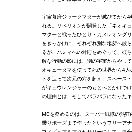
宇宙幕府ジャークマターが滅びてから4
れる。リベリオンが開発した「ネオキュ
マターと戦ったひとり・カメレオングリ
をきっかけに、それぞれ別な場所へ散ら
るが、ハミィへの対応をめぐって、彼ら
解な行動の影には、別の宇宙からやって
オキュータマを使って死の世界から4人
トを追って次元の穴を超え、スペース・
がキュウレンジャーのもとへとかけつけ
の理由とは、そしてバラバラになったキ
MCを務めるのは、スーパー戦隊の熱狂
乗りポーズまで作ったというフリーアナ
フィギュアをアクセサリーにして、気合