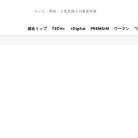
テレビ・映画・人気芸能人の最新情報
総合トップ
TECH+
+Digital
PREMIUM
ウーマン