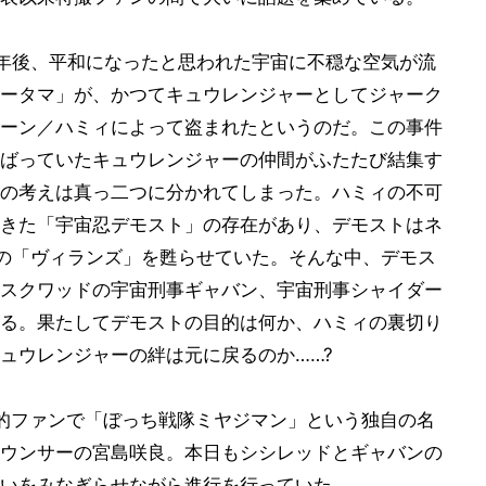
年後、平和になったと思われた宇宙に不穏な空気が流
ータマ」が、かつてキュウレンジャーとしてジャーク
ーン／ハミィによって盗まれたというのだ。この事件
ばっていたキュウレンジャーの仲間がふたたび結集す
の考えは真っ二つに分かれてしまった。ハミィの不可
きた「宇宙忍デモスト」の存在があり、デモストはネ
の「ヴィランズ」を甦らせていた。そんな中、デモス
スクワッドの宇宙刑事ギャバン、宇宙刑事シャイダー
る。果たしてデモストの目的は何か、ハミィの裏切り
ュウレンジャーの絆は元に戻るのか……?
的ファンで「ぼっち戦隊ミヤジマン」という独自の名
ウンサーの宮島咲良。本日もシシレッドとギャバンの
いをみなぎらせながら進行を行っていた。