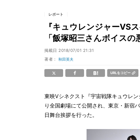
レポート
『キュウレンジャーVS
「飯塚昭三さんボイスの
掲載日
2018/07/01 21:31
著者：
秋田英夫
URLをコピー
東映Vシネクスト『宇宙戦隊キュウレン
り全国劇場にて公開され、東京・新宿バ
日舞台挨拶を行った。