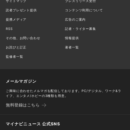
サイトマップ
プレスリリース受付
読者プレゼント提供
コンテンツ利用について
提携メディア
広告のご案内
RSS
記者・ライター募集
その他、お問い合わせ
情報提供
お詫びと訂正
著者一覧
監修者一覧
メールマガジン
ご興味に合わせたメルマガを配信しております。PC/デジタル、ワーク&ラ
イフ、エンタメ/ホビーの3種類を用意。
無料登録はこちら
マイナビニュース 公式SNS