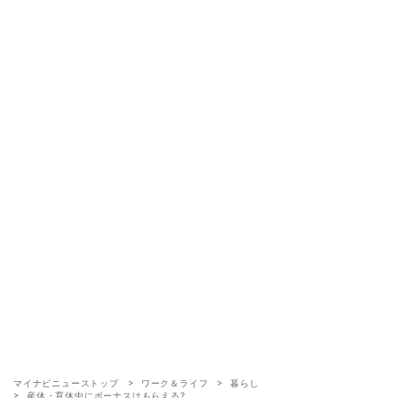
マイナビニューストップ
ワーク＆ライフ
暮らし
産休・育休中にボーナスはもらえる?