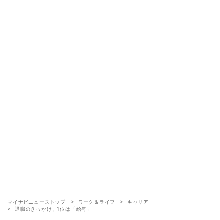
マイナビニューストップ
ワーク＆ライフ
キャリア
退職のきっかけ、1位は「給与」