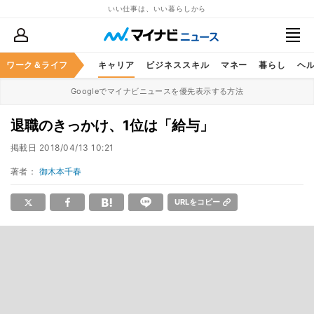
いい仕事は、いい暮らしから
ワーク＆ライフ
キャリア
ビジネススキル
マネー
暮らし
ヘ
Googleでマイナビニュースを優先表示する方法
退職のきっかけ、1位は「給与」
掲載日
2018/04/13 10:21
著者：
御木本千春
URLをコピー