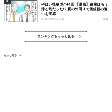
やばい後輩 第144回 【漫画】後輩はもう
帰る気だった!? 夏の外回りで価値観の違
いを実感
2026/08/06 20:41
連載
ランキングをもっと見る
もっと見る