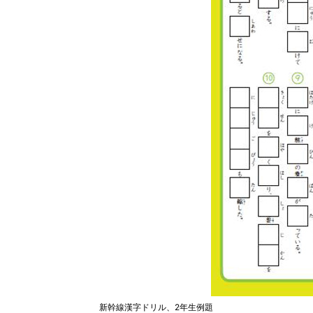
新幹線漢字ドリル、2年生例題