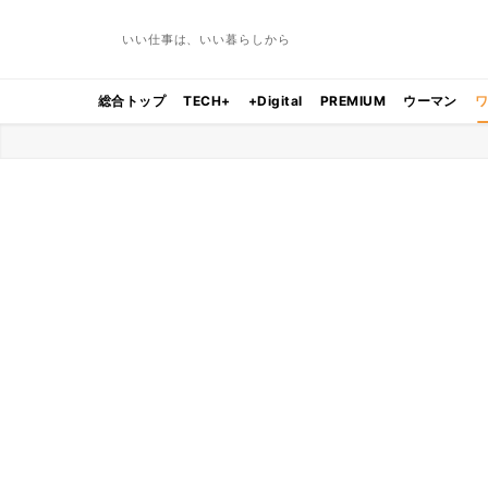
いい仕事は、いい暮らしから
総合トップ
TECH+
+Digital
PREMIUM
ウーマン