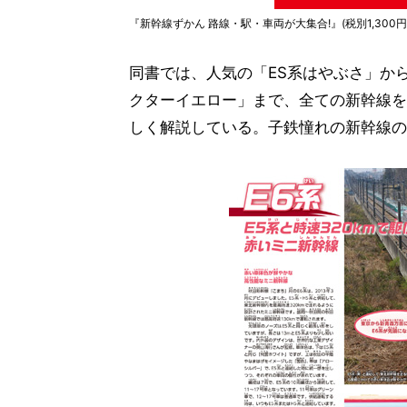
『新幹線ずかん 路線・駅・車両が大集合!』(税別1,300円
同書では、人気の「ES系はやぶさ」か
クターイエロー」まで、全ての新幹線を
しく解説している。子鉄憧れの新幹線の