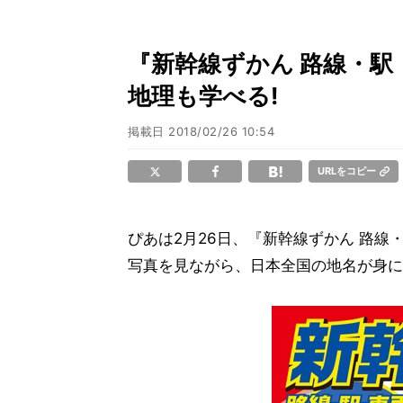
『新幹線ずかん 路線・駅・
地理も学べる!
掲載日
2018/02/26 10:54
URLをコピー
ぴあは2月26日、『新幹線ずかん 路線
写真を見ながら、日本全国の地名が身に