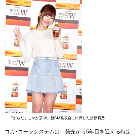
『からだすこやか茶 W』新CM発表会に出席した指原莉乃
コカ･コーラシステムは、発売から5年目を迎える特定