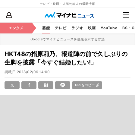
テレビ・映画・人気芸能人の最新情報
エンタメ
芸能
テレビ
ラジオ
映画
YouTube
BS・
Googleでマイナビニュースを優先表示する方法
HKT48の指原莉乃、報道陣の前で久しぶりの
生脚を披露「今すぐ結婚したい!」
掲載日
2018/02/06 14:00
URLをコピー