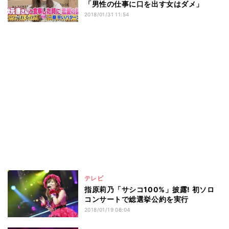
「男性の仕事に口を出す女はダメ」
2018/01/31 11:54
テレビ
指原莉乃「サシコ100%」披露! 初ソロ
コンサートで総選挙公約を実行
2018/01/19 08:04