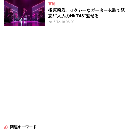
芸能
指原莉乃、セクシーなガーター衣装で誘
惑! "大人のHKT48"魅せる
2017/12/18 06:00
関連キーワード