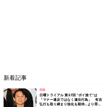
新着記事
芸能
日曜トライアル 第37回 “ポイ捨て”は
「マナー違反ではなく違法行為」 有吉
弘行も取り締まり強化を期待…より罪が