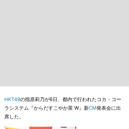
HKT48
の指原莉乃が6日、都内で行われたコカ・コー
ラシステム『からだすこやか茶 W』新
CM
発表会に出
席した。