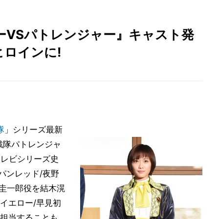
ーVSパトレンジャー』キャスト発
ロインに!
隊
」シリーズ最新
戦隊パトレンジャ
テレビシリーズ史
パンレッド/夜野
加圭一郎役を結木滉
イエロー/早見初
担当することも