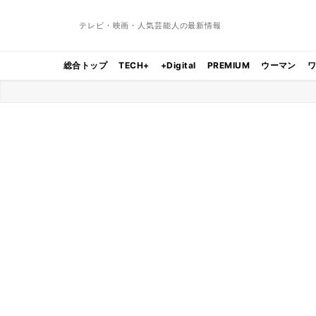
テレビ・映画・人気芸能人の最新情報
総合トップ
TECH+
+Digital
PREMIUM
ウーマン