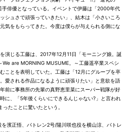
若手俳優となっている。イベントで伊藤は「2000年代
ッシュさで頑張っていきたい」、結木は「小さいころ
元気をもらってきた。今度は僕らが与えられる側にな
演じる工藤は、2017年12月11日「モーニング娘。誕
e are MORNING MUSUME。～工藤遥卒業スペシ
むことを表明していた。工藤は「12月にグループを卒
。愛される作品になるように頑張りたい」と意欲を語
年前に事務所の先輩の真野恵里菜にスーパー戦隊が好
時に、「5年後くらいにできるんじゃない?」と言われ
まったことに驚いたという。
役を濱正悟、パトレン2号/陽川咲也役を横山涼、パトレ