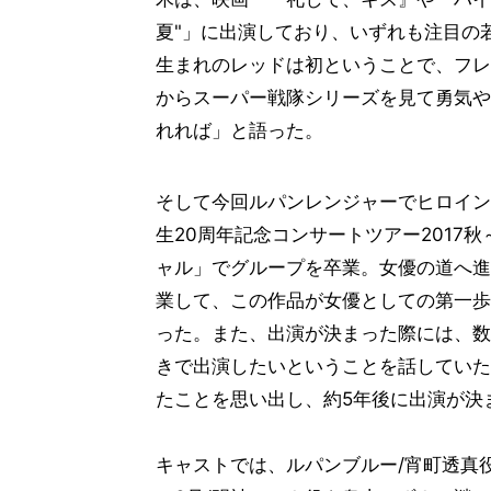
夏"」に出演しており、いずれも注目の
生まれのレッドは初ということで、フレ
からスーパー戦隊シリーズを見て勇気や
れれば」と語った。
そして今回ルパンレンジャーでヒロインを
生20周年記念コンサートツアー2017秋～W
ャル」でグループを卒業。女優の道へ進
業して、この作品が女優としての第一歩
った。また、出演が決まった際には、数
きで出演したいということを話していた
たことを思い出し、約5年後に出演が決
キャストでは、ルパンブルー/宵町透真