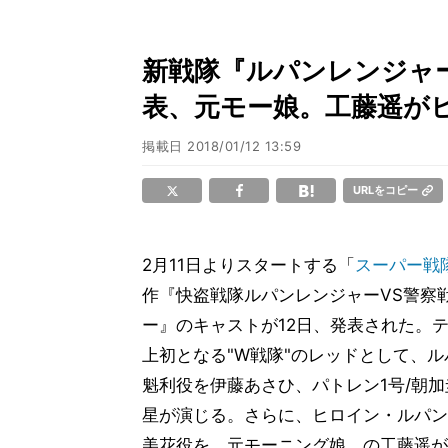
新戦隊『ルパンレンジャ
表、元モー娘。工藤遥がヒ
掲載日
2018/01/12 13:59
URLをコピー
2月11日よりスタートする「
スーパー戦
作『快盗戦隊ルパンレンジャーVS警察
ー』のキャストが12日、発表された。
上初となる"W戦隊"のレッドとして、ル
魁利役を伊藤あさひ、パトレン1号/朝
星が演じる。さらに、ヒロイン・ルパン
美花役を、元モーニング娘。の工藤遥が