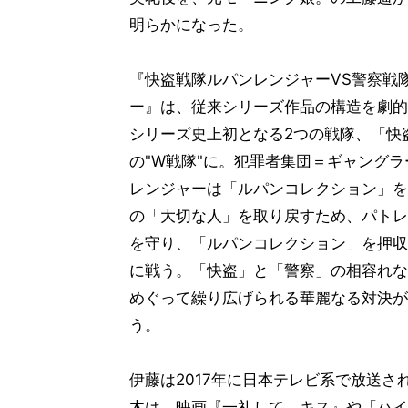
明らかになった。
『快盗戦隊ルパンレンジャーVS警察戦
ー』は、従来シリーズ作品の構造を劇的
シリーズ史上初となる2つの戦隊、「快
の"W戦隊"に。犯罪者集団＝ギャング
レンジャーは「ルパンコレクション」を
の「大切な人」を取り戻すため、パトレ
を守り、「ルパンコレクション」を押収
に戦う。「快盗」と「警察」の相容れな
めぐって繰り広げられる華麗なる対決が
う。
伊藤は2017年に日本テレビ系で放送
木は、映画『一礼して、キス』や「ハイ