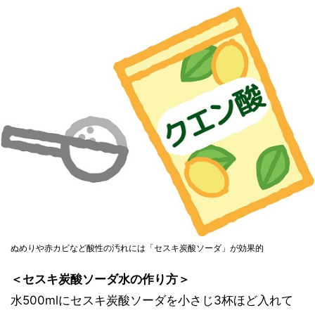
ぬめりや赤カビなど酸性の汚れには「セスキ炭酸ソーダ」が効果的
＜セスキ炭酸ソーダ水の作り方＞
水500mlにセスキ炭酸ソーダを小さじ3杯ほど入れて