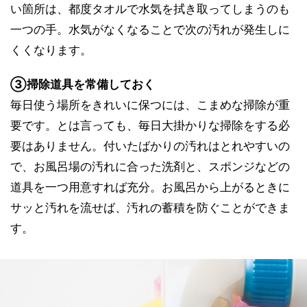
い箇所は、都度タオルで水気を拭き取ってしまうのも
一つの手。水気がなくなることで次の汚れが発生しに
くくなります。
③掃除道具を常備しておく
毎日使う場所をきれいに保つには、こまめな掃除が重
要です。とは言っても、毎日大掛かりな掃除をする必
要はありません。付いたばかりの汚れはとれやすいの
で、お風呂場の汚れに合った洗剤と、スポンジなどの
道具を一つ用意すれば充分。お風呂から上がるときに
サッと汚れを流せば、汚れの蓄積を防ぐことができま
す。