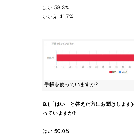
はい 58.3%
いいえ 41.7%
手帳を使っていますか?
Q.(「はい」と答えた方にお聞きします
っていますか?
はい 50.0%