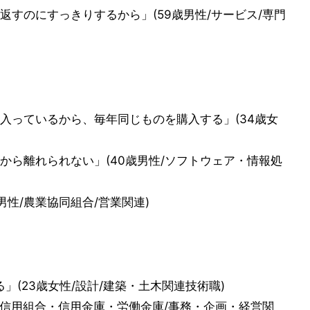
すのにすっきりするから」(59歳男性/サービス/専門
入っているから、毎年同じものを購入する」(34歳女
から離れられない」(40歳男性/ソフトウェア・情報処
男性/農業協同組合/営業関連)
」(23歳女性/設計/建築・土木関連技術職)
/信用組合・信用金庫・労働金庫/事務・企画・経営関