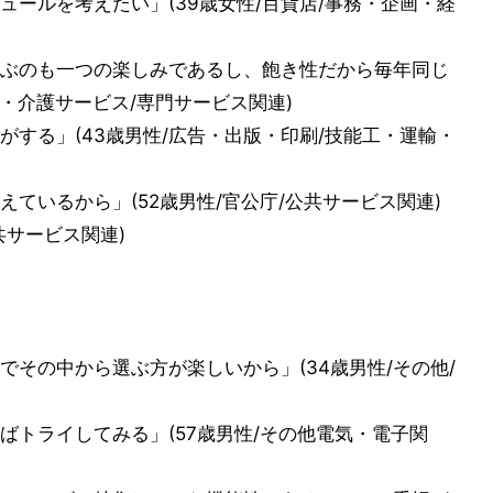
ールを考えたい」(39歳女性/百貨店/事務・企画・経
ぶのも一つの楽しみであるし、飽き性だから毎年同じ
祉・介護サービス/専門サービス関連)
する」(43歳男性/広告・出版・印刷/技能工・運輸・
ているから」(52歳男性/官公庁/公共サービス関連)
共サービス関連)
その中から選ぶ方が楽しいから」(34歳男性/その他/
ばトライしてみる」(57歳男性/その他電気・電子関