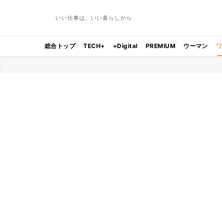
いい仕事は、いい暮らしから
総合トップ
TECH+
+Digital
PREMIUM
ウーマン