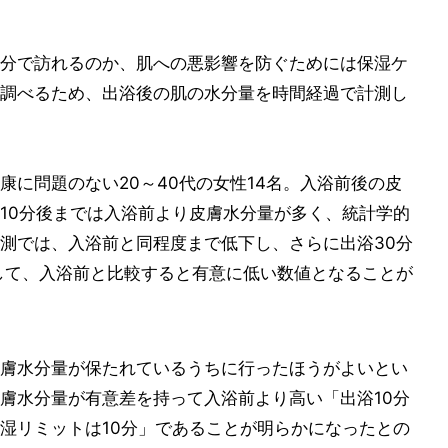
分で訪れるのか、肌への悪影響を防ぐためには保湿ケ
調べるため、出浴後の肌の水分量を時間経過で計測し
に問題のない20～40代の女性14名。入浴前後の皮
10分後までは入浴前より皮膚水分量が多く、統計学的
測では、入浴前と同程度まで低下し、さらに出浴30分
して、入浴前と比較すると有意に低い数値となることが
膚水分量が保たれているうちに行ったほうがよいとい
膚水分量が有意差を持って入浴前より高い「出浴10分
湿リミットは10分」であることが明らかになったとの