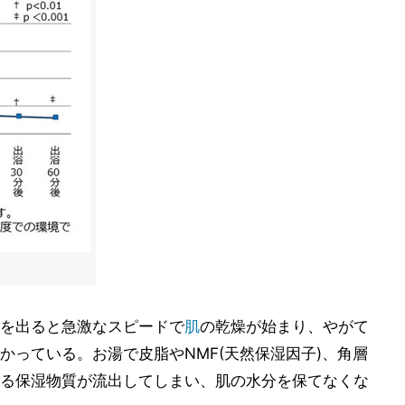
を出ると急激なスピードで
肌
の乾燥が始まり、やがて
かっている。お湯で皮脂やNMF(天然保湿因子)、角層
る保湿物質が流出してしまい、肌の水分を保てなくな