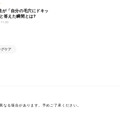
ア
性が「自分の毛穴にドキッ
と答えた瞬間とは?
 11:00
ングケア
は異なる場合があります。予めご了承ください。