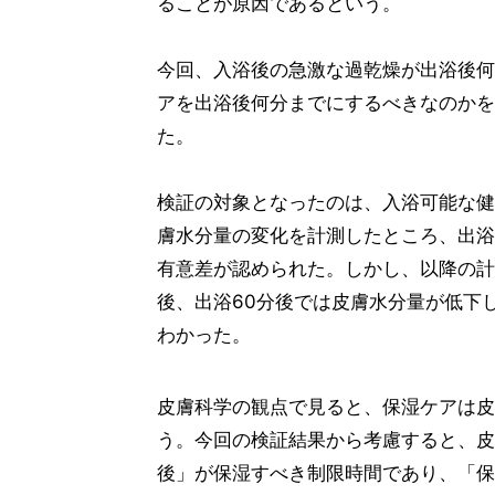
ることが原因であるという。
今回、入浴後の急激な過乾燥が出浴後何
アを出浴後何分までにするべきなのかを
た。
検証の対象となったのは、入浴可能な健康
膚水分量の変化を計測したところ、出浴
有意差が認められた。しかし、以降の計
後、出浴60分後では皮膚水分量が低下
わかった。
皮膚科学の観点で見ると、保湿ケアは皮
う。今回の検証結果から考慮すると、皮
後」が保湿すべき制限時間であり、「保