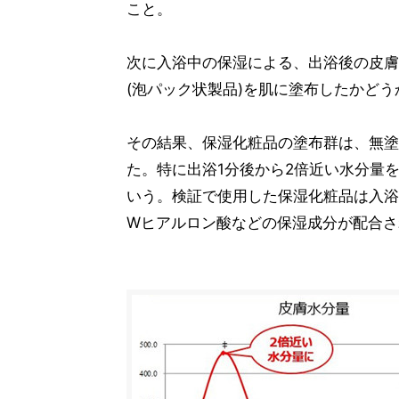
こと。
次に入浴中の保湿による、出浴後の皮膚
(泡パック状製品)を肌に塗布したかど
その結果、保湿化粧品の塗布群は、無塗
た。特に出浴1分後から2倍近い水分量
いう。検証で使用した保湿化粧品は入浴
Wヒアルロン酸などの保湿成分が配合さ