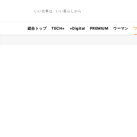
いい仕事は、いい暮らしから
総合トップ
TECH+
+Digital
PREMIUM
ウーマン