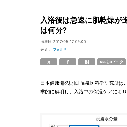
入浴後は急速に肌乾燥が進
は何分?
掲載日
2017/09/17 09:00
著者：
フォルサ
URLをコピー
日本健康開発財団 温泉医科学研究所は
学的に解明し、入浴中の保湿ケアにより