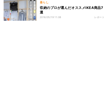
暮らし
収納のプロが選んだオススメIKEA商品7
選
2016/05/19 11:08
レポート