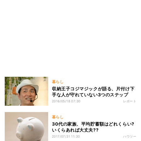
暮らし
収納王子コジマジックが語る、片付け下
手な人が守れていない3つのステップ
2016/05/18 07:30
レポート
暮らし
30代の家族、平均貯蓄額はどれくらい?
いくらあれば大丈夫??
2017/07/31 11:30
ハウツー