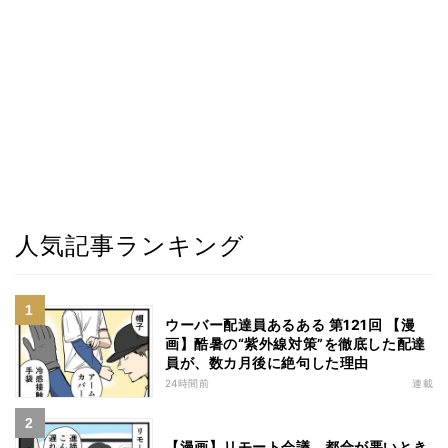
人気記事ランキング
ウーバー配達員あるある 第121回 【漫
画】酷暑の“紫外線対策”を徹底した配達
員が、数カ月後に絶句した理由
24時間前
連載
【漫画】リモート会議、都合が悪いとき