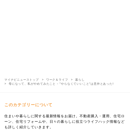
マイナビニューストップ
ワーク＆ライフ
暮らし
母になって、私がやめてみたこと - "やらなくていいこと"は意外とあった!
このカテゴリーについて
住まいや暮らしに関する最新情報をお届け。不動産購入・運用、住宅ロ
ーン、住宅リフォームや、日々の暮らしに役立つライフハック情報など
も詳しく紹介していきます。