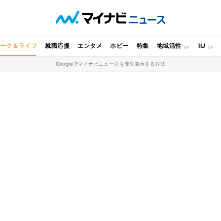
ワーク＆ライフ
就職応援
エンタメ
ホビー
特集
地域活性
IIJ
Googleでマイナビニュースを優先表示する方法