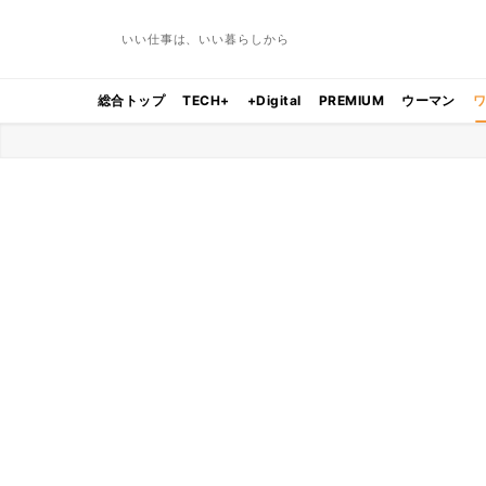
いい仕事は、いい暮らしから
総合トップ
TECH+
+Digital
PREMIUM
ウーマン