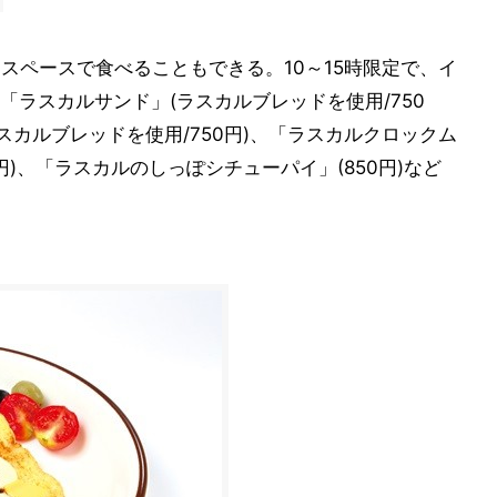
スペースで食べることもできる。10～15時限定で、イ
ラスカルサンド」(ラスカルブレッドを使用/750
スカルブレッドを使用/750円)、「ラスカルクロックム
円)、「ラスカルのしっぽシチューパイ」(850円)など