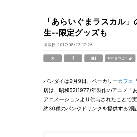
「あらいぐまラスカル」
生--限定グッズも
掲載日
2017/08/23 17:26
URLをコピー
バンダイは9月9日、ベーカリー
カフェ
「
店は、昭和52(1977)年製作のアニ
アニメーションより供与されたことで実
約30種のパンやドリンクを提供する2