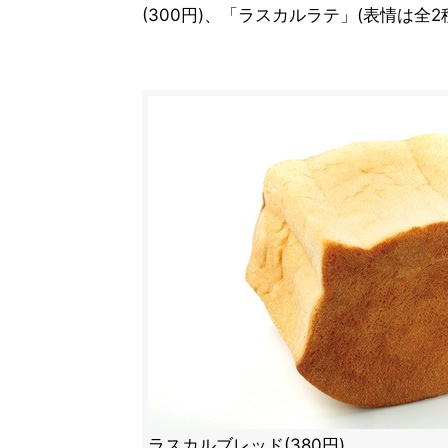
(300円)、「ラスカルラテ」(表情は全2
ラスカルブレッド(380円)