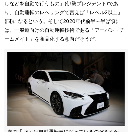
しなどを自動で行うもの」(伊勢プレジデント)であ
り、自動運転のレベリングで言えば「レベル2以上」
(同)になるという。そして2020年代前半～半ば頃に
は、一般道向けの自動運転技術である「アーバン・チ
ームメイト」を商品化する意向だそうだ。
次の「LS」は自動運転車になっているのだろうか