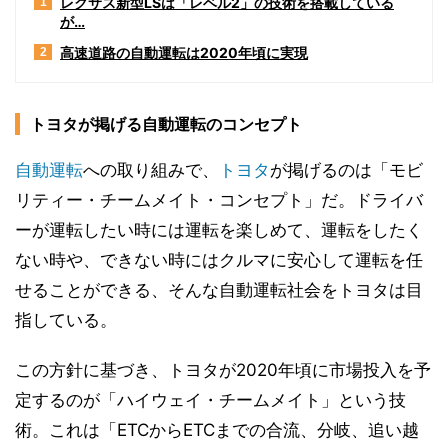
レクサス新型LSは「レベル2」の技術を搭載している
1
が…
高速道路の自動運転は2020年頃に実現
2
トヨタが掲げる自動運転のコンセプト
自動運転
への取り組みで、
トヨタ
が掲げるのは「モビ
リティー・チームメイト・コンセプト」だ。ドライバ
ーが運転したい時には運転を楽しめて、運転をしたく
ない時や、できない時にはクルマに安心して運転を任
せることができる、そんな自動運転社会をトヨタは目
指している。
この方針に基づき、トヨタが2020年頃に市場投入を予
定するのが「ハイウェイ・チームメイト」という技
術。これは「ETCからETCまでの合流、分岐、追い越