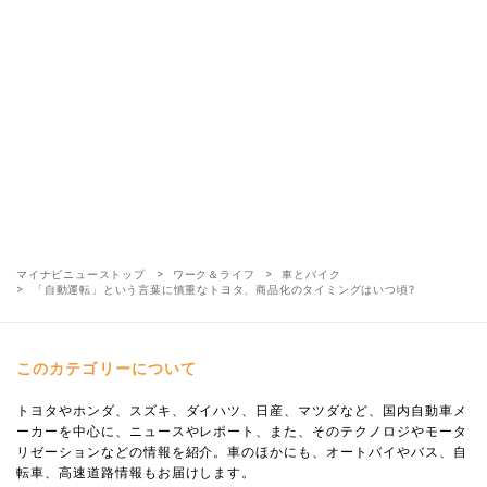
マイナビニューストップ
ワーク＆ライフ
車とバイク
「自動運転」という言葉に慎重なトヨタ、商品化のタイミングはいつ頃?
このカテゴリーについて
トヨタやホンダ、スズキ、ダイハツ、日産、マツダなど、国内自動車メ
ーカーを中心に、ニュースやレポート、また、そのテクノロジやモータ
リゼーションなどの情報を紹介。車のほかにも、オートバイやバス、自
転車、高速道路情報もお届けします。