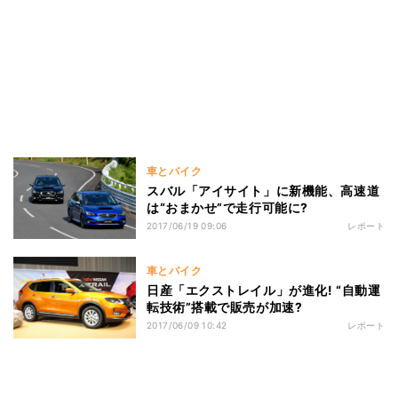
車とバイク
スバル「アイサイト」に新機能、高速道
は“おまかせ”で走行可能に?
2017/06/19 09:06
レポート
車とバイク
日産「エクストレイル」が進化! “自動運
転技術”搭載で販売が加速?
2017/06/09 10:42
レポート