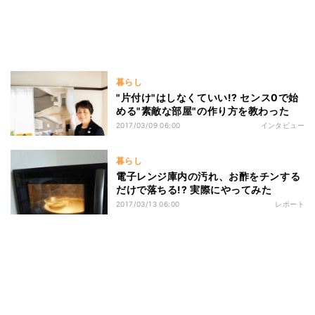
暮らし
"片付け"はしなくていい!? センス0で始
める"素敵な部屋"の作り方を教わった
2017/03/09 06:00
インタビュー
暮らし
電子レンジ庫内の汚れ、お酢をチンする
だけで落ちる!? 実際にやってみた
2017/03/13 06:00
レポート