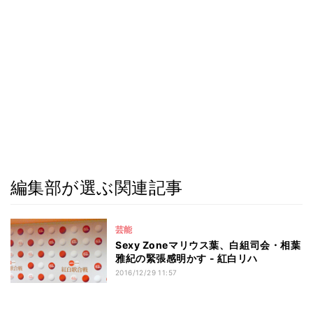
編集部が選ぶ関連記事
芸能
Sexy Zoneマリウス葉、白組司会・相葉
雅紀の緊張感明かす - 紅白リハ
2016/12/29 11:57