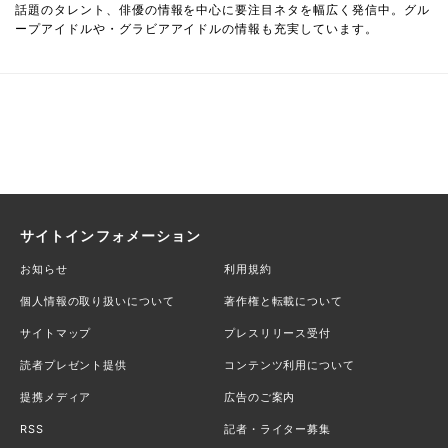
話題のタレント、俳優の情報を中心に要注目ネタを幅広く発信中。グル
ープアイドルや・グラビアアイドルの情報も充実しています。
サイトインフォメーション
お知らせ
利用規約
個人情報の取り扱いについて
著作権と転載について
サイトマップ
プレスリリース受付
読者プレゼント提供
コンテンツ利用について
提携メディア
広告のご案内
RSS
記者・ライター募集