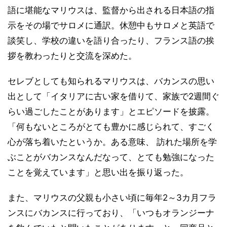
語に堪能なマリウスは、監督から出される日本語の指
示をその場でサロメに通訳。休憩中もサロメと英語で
談笑し、学校の違いを語り合ったり、フランス語の挨
拶を教わったりと交流を深めた。
セレブとしても知られるマリウスは、バカンスの思い
出として「イタリアに古い家を借りて、家族で2週間ぐ
らい過ごしたことがあります」とエピソードを披露。
「何もないところがとても豊かに感じられて、すごく
心が落ち着いたというか。ある意味、 訪れた場所を学
ぶことがバカンスなんだなって、とても勉強になった
ことを覚えています」と思い出を振り返った。
また、マリウスの父親も小さい頃に毎年2～3カ月フラ
ンスにバカンスに行っており、「いつもオランジーナ