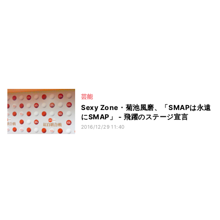
芸能
Sexy Zone・菊池風磨、「SMAPは永遠
にSMAP」 - 飛躍のステージ宣言
2016/12/29 11:40