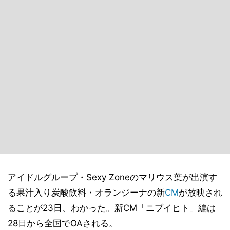
アイドルグループ・Sexy Zoneのマリウス葉が出演す
る果汁入り炭酸飲料・オランジーナの新
CM
が放映され
ることが23日、わかった。新CM「ニブイヒト」編は
28日から全国でOAされる。