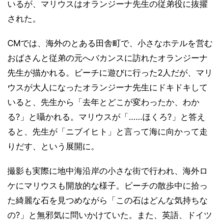
いるが、マリウスはオランジーナ先生の従弟役に抜擢
された。
CMでは、海外のとある田舎町で、小さなホテルを営む
おばさんと従弟の元へバカンスに訪れたオランジーナ
先生が描かれる。ビーチに遊びに行った2人だが、マリ
ウスが大人になったオランジーナ先生にドキドキして
いると、先生から「去年とどこが変わったか、わか
る?」と囁かれる。マリウスが「……ほくろ?」と答え
ると、先生が「ニブイヒト」と言って海に向かって走
りだす、という展開に。
撮影も実際に地中海沿岸の小さな街で行われ、海外ロ
ケにマリウスも開放的な様子。ビーチの散歩中に拾っ
た綺麗な石を見つめながら「この石はどんな気持ちな
の?」と無邪気に問いかけていた。また、英語、ドイツ