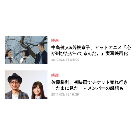
映画
中島健人&芳根京子、ヒットアニメ『心
が叫びたがってるんだ。』実写映画化
2017/03/15 05:00
映画
佐藤勝利、初映画でチケット売れ行き
「たまに見た」 - メンバーの感想も
2017/03/15 16:39