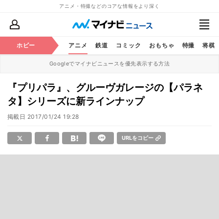
アニメ・特撮などのコアな情報をより深く
ホビー
アニメ
鉄道
コミック
おもちゃ
特撮
将棋
Googleでマイナビニュースを優先表示する方法
『プリパラ』、グルーヴガレージの【パラネ
タ】シリーズに新ラインナップ
掲載日
2017/01/24 19:28
URLをコピー