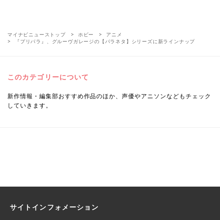
マイナビニューストップ
ホビー
アニメ
『プリパラ』、グルーヴガレージの【パラネタ】シリーズに新ラインナップ
このカテゴリーについて
新作情報・編集部おすすめ作品のほか、声優やアニソンなどもチェック
していきます。
サイトインフォメーション