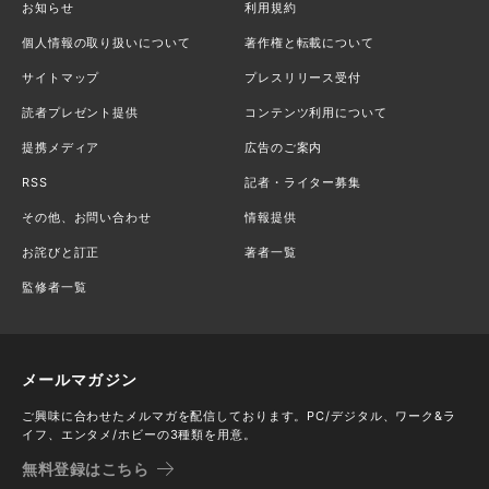
お知らせ
利用規約
個人情報の取り扱いについて
著作権と転載について
サイトマップ
プレスリリース受付
読者プレゼント提供
コンテンツ利用について
提携メディア
広告のご案内
RSS
記者・ライター募集
その他、お問い合わせ
情報提供
お詫びと訂正
著者一覧
監修者一覧
メールマガジン
ご興味に合わせたメルマガを配信しております。PC/デジタル、ワーク&ラ
イフ、エンタメ/ホビーの3種類を用意。
無料登録はこちら