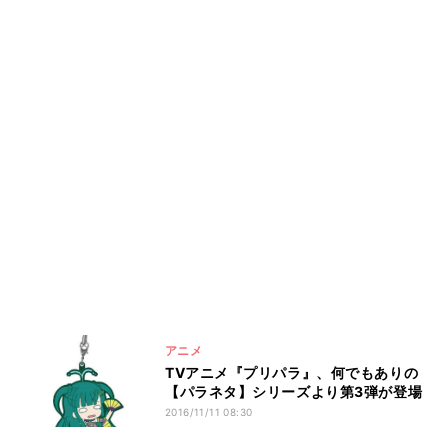
アニメ
TVアニメ『プリパラ』、何でもありの
【パラネタ】シリーズより第3弾が登場
2016/11/11 08:30