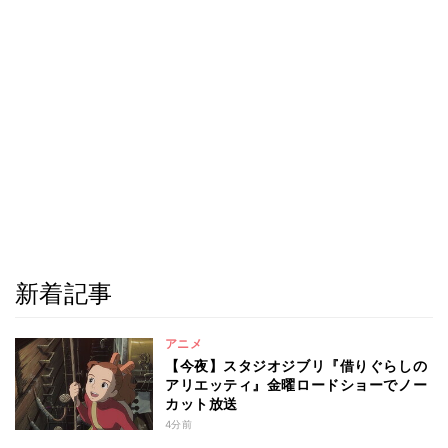
新着記事
アニメ
【今夜】スタジオジブリ『借りぐらしの
アリエッティ』金曜ロードショーでノー
カット放送
4分前