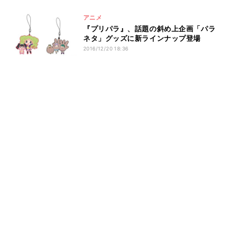
アニメ
『プリパラ』、話題の斜め上企画「パラ
ネタ」グッズに新ラインナップ登場
2016/12/20 18:36