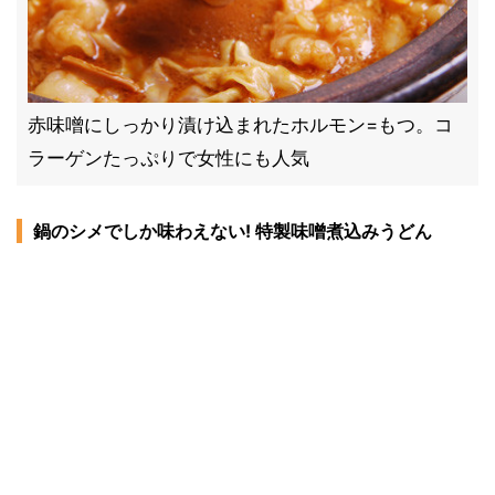
赤味噌にしっかり漬け込まれたホルモン=もつ。コ
ラーゲンたっぷりで女性にも人気
鍋のシメでしか味わえない! 特製味噌煮込みうどん