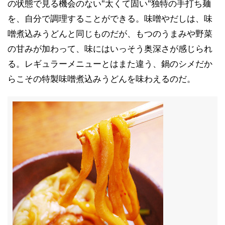
の状態で見る機会のない"太くて固い"独特の手打ち麺
を、自分で調理することができる。味噌やだしは、味
噌煮込みうどんと同じものだが、もつのうまみや野菜
の甘みが加わって、味にはいっそう奥深さが感じられ
る。レギュラーメニューとはまた違う、鍋のシメだか
らこその特製味噌煮込みうどんを味わえるのだ。