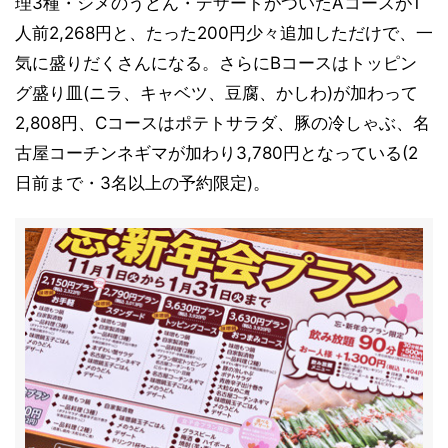
理3種・シメのうどん・デザートがついたAコースが1
人前2,268円と、たった200円少々追加しただけで、一
気に盛りだくさんになる。さらにBコースはトッピン
グ盛り皿(ニラ、キャベツ、豆腐、かしわ)が加わって
2,808円、Cコースはポテトサラダ、豚の冷しゃぶ、名
古屋コーチンネギマが加わり3,780円となっている(2
日前まで・3名以上の予約限定)。