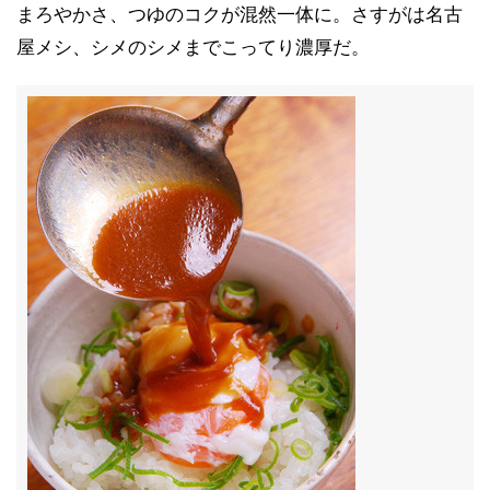
まろやかさ、つゆのコクが混然一体に。さすがは名古
屋メシ、シメのシメまでこってり濃厚だ。