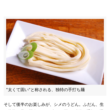
"太くて固い"と称される、独特の手打ち麺
そして後半のお楽しみが、シメのうどん。ふだん、生