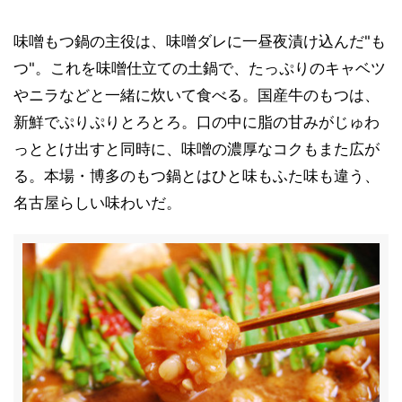
味噌もつ鍋の主役は、味噌ダレに一昼夜漬け込んだ"も
つ"。これを味噌仕立ての土鍋で、たっぷりのキャベツ
やニラなどと一緒に炊いて食べる。国産牛のもつは、
新鮮でぷりぷりとろとろ。口の中に脂の甘みがじゅわ
っととけ出すと同時に、味噌の濃厚なコクもまた広が
る。本場・博多のもつ鍋とはひと味もふた味も違う、
名古屋らしい味わいだ。