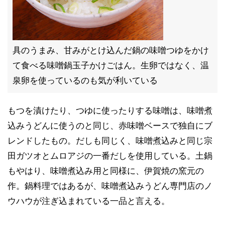
具のうまみ、甘みがとけ込んだ鍋の味噌つゆをかけ
て食べる味噌鍋玉子かけごはん。生卵ではなく、温
泉卵を使っているのも気が利いている
もつを漬けたり、つゆに使ったりする味噌は、味噌煮
込みうどんに使うのと同じ、赤味噌ベースで独自にブ
レンドしたもの。だしも同じく、味噌煮込みと同じ宗
田ガツオとムロアジの一番だしを使用している。土鍋
もやはり、味噌煮込み用と同様に、伊賀焼の窯元の
作。鍋料理ではあるが、味噌煮込みうどん専門店のノ
ウハウが注ぎ込まれている一品と言える。