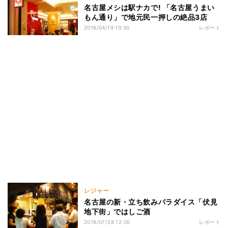
名古屋メシは駅ナカで! 「名古屋うまい
もん通り」で地元民一押しの絶品3店
2016/04/19 10:30
レポート
レジャー
名古屋の新・立ち飲みパラダイス「伏見
地下街」ではしご酒
2016/07/28 12:00
レポート