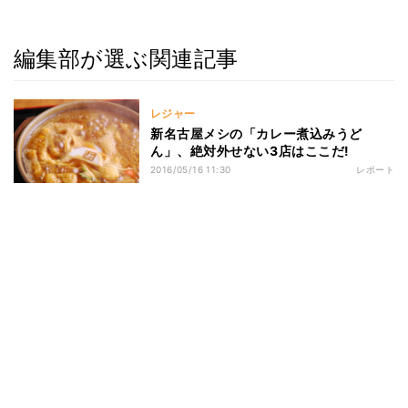
編集部が選ぶ関連記事
レジャー
新名古屋メシの「カレー煮込みうど
ん」、絶対外せない3店はここだ!
2016/05/16 11:30
レポート