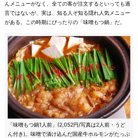
んメニューがなく、全ての客が注文するといっても過
言ではないが、実は、知る人ぞ知る隠れ人気メニュー
がある。この時期にぴったりの「味噌もつ鍋」だ。
「味噌もつ鍋1人前」(2,052円/写真は2人前・うど
ん付き)。味噌で漬け込んだ国産牛ホルモンがたっぷ