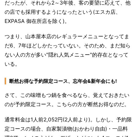
だったが、それから2～3年後、客の要望に応えて、他
の店でも採用するようになったという(エスカ店、
EXPASA 御在所店を除く)。
つまり、山本屋本店のレギュラーメニューとなってま
だ6、7年ほどしかたっていない。そのため、まだ知ら
ない人の方が多い"隠れ人気メニュー"的存在となって
いる。
断然お得な予約限定コース、忘年会&新年会にも!
さて、この味噌もつ鍋を食べるなら、覚えておきたい
のが予約限定コース。こちらの方が断然お得なのだ。
通常料金は1人前2,052円(2人前より)。しかし、予約限
定コースの場合、自家製漬物(おかわり自由)・一品料