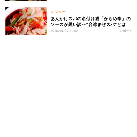
レジャー
あんかけスパの名付け親「からめ亭」の
ソースが黒い訳--"台湾まぜスパ"とは
2016/06/02 11:00
レポート