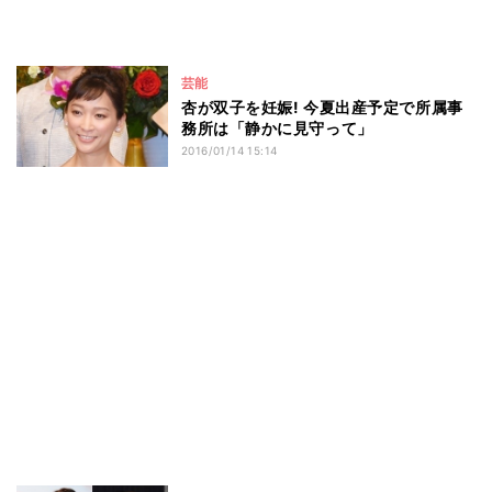
芸能
杏が双子を妊娠! 今夏出産予定で所属事
務所は「静かに見守って」
2016/01/14 15:14