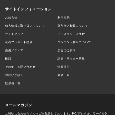
サイトインフォメーション
お知らせ
利用規約
個人情報の取り扱いについて
著作権と転載について
サイトマップ
プレスリリース受付
読者プレゼント提供
コンテンツ利用について
提携メディア
広告のご案内
RSS
記者・ライター募集
その他、お問い合わせ
情報提供
お詫びと訂正
著者一覧
監修者一覧
メールマガジン
ご興味に合わせたメルマガを配信しております。PC/デジタル、ワーク&ラ