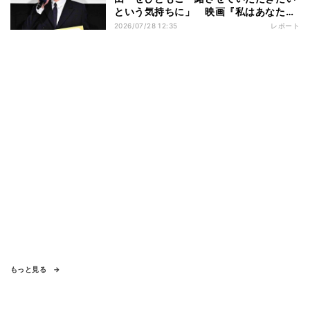
という気持ちに」 映画『私はあなたを
知らない、』完成披露舞台挨拶
2026/07/28 12:35
レポート
もっと見る