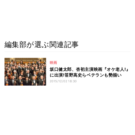
編集部が選ぶ関連記事
映画
坂口健太郎、杏初主演映画『オケ老人!』
に出演!笹野高史らベテランも勢揃い
2015/12/02 18:30