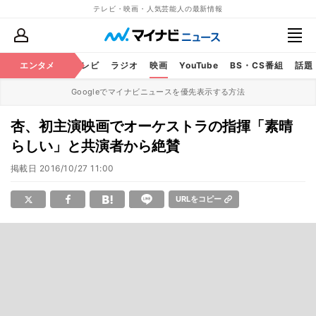
テレビ・映画・人気芸能人の最新情報
エンタメ
芸能
テレビ
ラジオ
映画
YouTube
BS・CS番組
話題
Googleでマイナビニュースを優先表示する方法
杏、初主演映画でオーケストラの指揮「素晴
らしい」と共演者から絶賛
掲載日
2016/10/27 11:00
URLをコピー