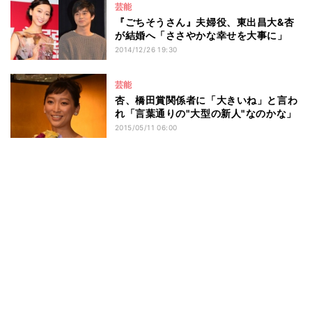
芸能
『ごちそうさん』夫婦役、東出昌大&杏
が結婚へ「ささやかな幸せを大事に」
2014/12/26 19:30
芸能
杏、橋田賞関係者に「大きいね」と言わ
れ「言葉通りの"大型の新人"なのかな」
2015/05/11 06:00