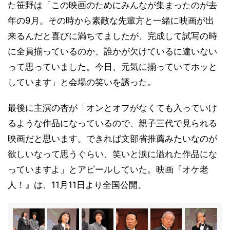
た笹野は「この映画のためにみんなが集まったのが去
年の9月。その時から素敵な先輩方と一緒に映画が出
来るんだと喜びに満ちてましたが、完成して試写の時
に全員揃っているのか、誰かが欠けているに違いない
って思っていました。今日、元気に揃っていてホッと
しています」と会場の笑いを誘った。
最後に主演の杏が「オンとオフがなくても入っていけ
るような作品になっているので、親子三代で見られる
映画だと思います。できれば文部省推薦みたいなのが
欲しいなって思うぐらい、笑いと涙に溢れた作品にな
っていますよ」とアピールしていた。映画『オケ老
人！』は、11月11日より全国公開。