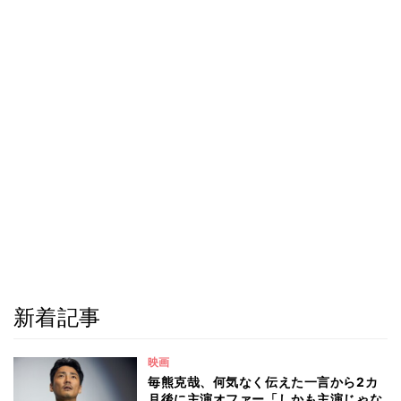
新着記事
映画
毎熊克哉、何気なく伝えた一言から2カ
月後に主演オファー「しかも主演じゃな