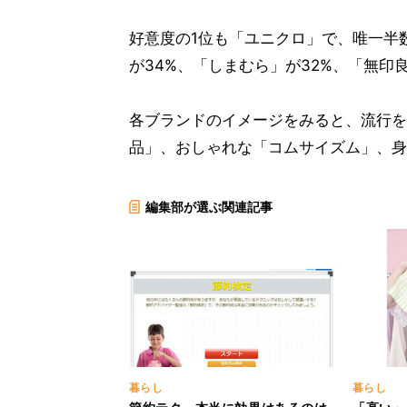
好意度の1位も「ユニクロ」で、唯一半
が34%、「しまむら」が32%、「無印良
各ブランドのイメージをみると、流行を
品」、おしゃれな「コムサイズム」、身
編集部が選ぶ関連記事
暮らし
暮らし