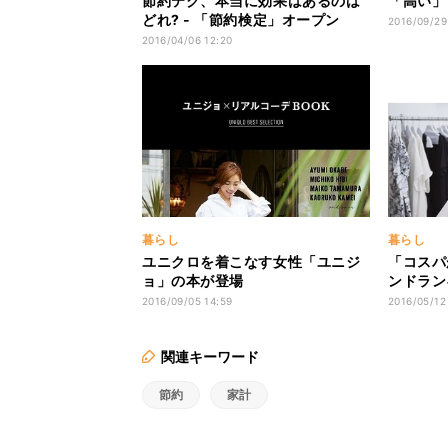
節約テク、本当に効果はあるのは
「高い」
どれ? - 「節約検定」オープン
2016/09/29
2016/04/06 12:20
暮らし
暮らし
ユニクロを着こなす女性「ユニジ
「コスパ
ョ」の本が登場
ンドラン
2016/09/05 14:59
2016/05/12
関連キーワード
節約
家計