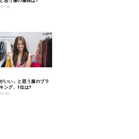
と思う服の値段は?
 07:30
がいい」と思う服のブラ
キング、1位は?
 07:00