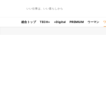
いい仕事は、いい暮らしから
総合トップ
TECH+
+Digital
PREMIUM
ウーマン