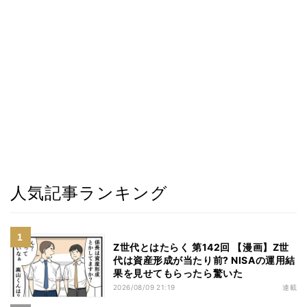
人気記事ランキング
Z世代とはたらく 第142回 【漫画】Z世
代は資産形成が当たり前? NISAの運用結
果を見せてもらったら驚いた
2026/08/09 21:19
連載