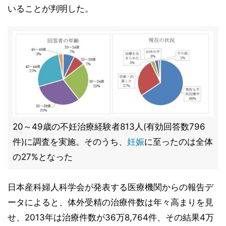
いることが判明した。
20～49歳の不妊治療経験者813人(有効回答数796
件)に調査を実施。そのうち、
妊娠
に至ったのは全体
の27%となった
日本産科婦人科学会が発表する医療機関からの報告デ
ータによると、体外受精の治療件数は年々高まりを見
せ、2013年は治療件数が36万8,764件、その結果4万