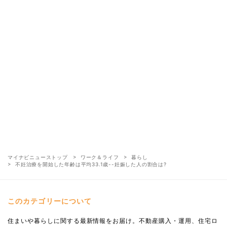
マイナビニューストップ
ワーク＆ライフ
暮らし
不妊治療を開始した年齢は平均33.1歳--妊娠した人の割合は?
このカテゴリーについて
住まいや暮らしに関する最新情報をお届け。不動産購入・運用、住宅ロ