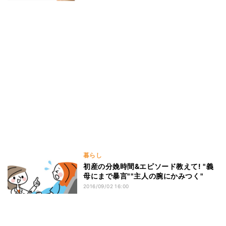
暮らし
初産の分娩時間&エピソード教えて! "義
母にまで暴言""主人の腕にかみつく"
2016/09/02 16:00