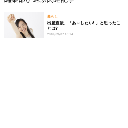
暮らし
出産直後、「あ～したい! 」と思ったこ
とは?
2016/09/07 16:24