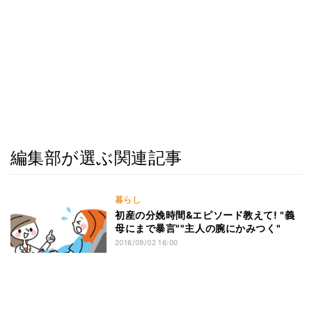
編集部が選ぶ関連記事
暮らし
初産の分娩時間&エピソード教えて! "義
母にまで暴言""主人の腕にかみつく"
2016/09/02 16:00