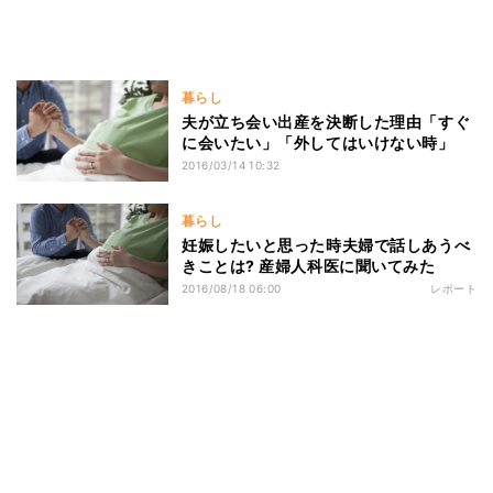
暮らし
夫が立ち会い出産を決断した理由「すぐ
に会いたい」「外してはいけない時」
2016/03/14 10:32
暮らし
妊娠したいと思った時夫婦で話しあうべ
きことは? 産婦人科医に聞いてみた
2016/08/18 06:00
レポート