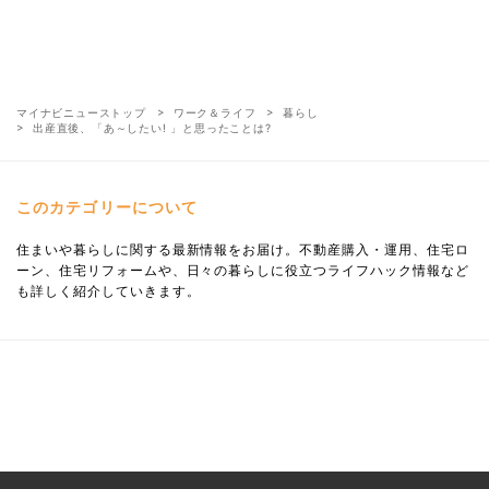
マイナビニューストップ
ワーク＆ライフ
暮らし
出産直後、「あ～したい! 」と思ったことは?
このカテゴリーについて
住まいや暮らしに関する最新情報をお届け。不動産購入・運用、住宅ロ
ーン、住宅リフォームや、日々の暮らしに役立つライフハック情報など
も詳しく紹介していきます。