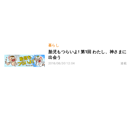
暮らし
胎児もつらいよ! 第1回 わたし、神さまに
出会う
2016/06/30 12:04
連載