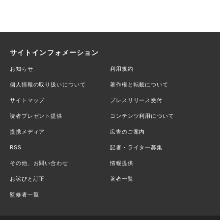
サイトインフォメーション
お知らせ
利用規約
個人情報の取り扱いについて
著作権と転載について
サイトマップ
プレスリリース受付
読者プレゼント提供
コンテンツ利用について
提携メディア
広告のご案内
RSS
記者・ライター募集
その他、お問い合わせ
情報提供
お詫びと訂正
著者一覧
監修者一覧