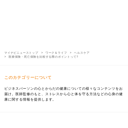
マイナビニューストップ
ワーク＆ライフ
ヘルスケア
医療保険・死亡保険を比較する際のポイントって?
このカテゴリーについて
ビジネスパーソンの心とからだの健康についての様々なコンテンツをお
届け。医師監修のもと、ストレスから心と体を守る方法などの心身の健
康に関する情報を提供します。