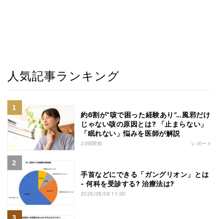
人気記事ランキング
約6割が“咳で困った経験あり”…風邪だけ
じゃない咳の原因とは? 「止まらない」
「眠れない」悩みを医師が解説
23時間前
レポート
手首などにできる「ガングリオン」とは
- 何科を受診する? 治療法は?
2026/08/06 17:00