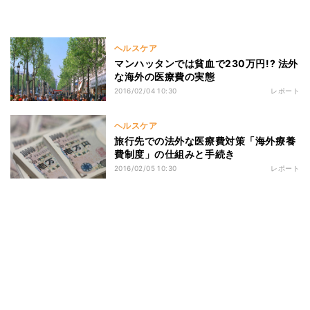
ヘルスケア
マンハッタンでは貧血で230万円!? 法外
な海外の医療費の実態
2016/02/04 10:30
レポート
ヘルスケア
旅行先での法外な医療費対策「海外療養
費制度」の仕組みと手続き
2016/02/05 10:30
レポート