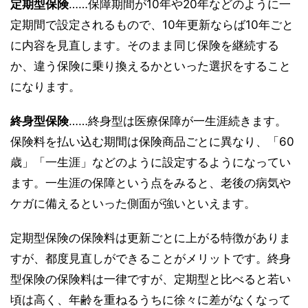
定期型保険
……保障期間が10年や20年などのように一
定期間で設定されるもので、10年更新ならば10年ごと
に内容を見直します。そのまま同じ保険を継続する
か、違う保険に乗り換えるかといった選択をすること
になります。
終身型保険
……終身型は医療保障が一生涯続きます。
保険料を払い込む期間は保険商品ごとに異なり、「60
歳」「一生涯」などのように設定するようになってい
ます。一生涯の保障という点をみると、老後の病気や
ケガに備えるといった側面が強いといえます。
定期型保険の保険料は更新ごとに上がる特徴がありま
すが、都度見直しができることがメリットです。終身
型保険の保険料は一律ですが、定期型と比べると若い
頃は高く、年齢を重ねるうちに徐々に差がなくなって