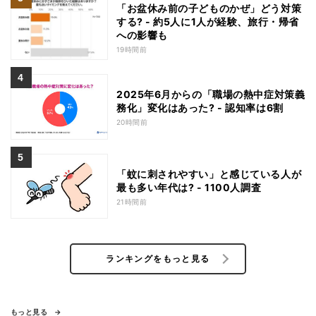
「お盆休み前の子どものかぜ」どう対策
する? - 約5人に1人が経験、旅行・帰省
への影響も
19時間前
2025年6月からの「職場の熱中症対策義
務化」変化はあった? - 認知率は6割
20時間前
「蚊に刺されやすい」と感じている人が
最も多い年代は? - 1100人調査
21時間前
ランキングをもっと見る
もっと見る