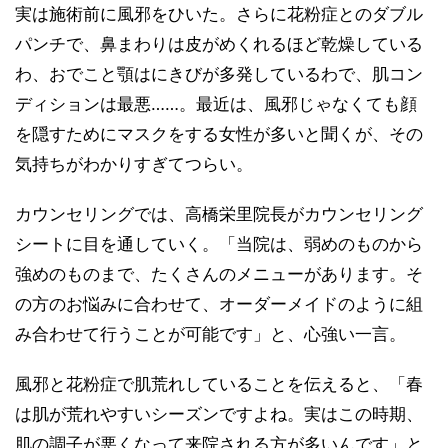
実は施術前に風邪をひいた。さらに花粉症とのダブル
パンチで、鼻まわりは皮がめくれるほど乾燥している
わ、おでこと顎はにきびが多発しているわで、肌コン
ディションは最悪……。最近は、風邪じゃなくても顔
を隠すためにマスクをする女性が多いと聞くが、その
気持ちがわかりすぎてつらい。
カウンセリングでは、高橋栄里院長がカウンセリング
シートに目を通していく。「当院は、弱めのものから
強めのものまで、たくさんのメニューがあります。そ
の方のお悩みに合わせて、オーダーメイドのように組
み合わせて行うことが可能です」と、心強い一言。
風邪と花粉症で肌荒れしていることを伝えると、「春
は肌が荒れやすいシーズンですよね。実はこの時期、
肌の調子が悪くなって来院される方が多いんです」と