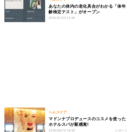
あなたの体内の老化具合がわかる「体年
齢検定テスト」がオープン
2016/01/04 13:26
ヘルスケア
マドンナプロデュースのコスメを使った
ホテルスパが新感覚!
2016/04/14 16:00
レポート