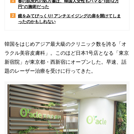
春の肌荒れの処方箋は、韓国人女性もハマる"1回12万
1
円"の施術だった
鏡をみてびっくり! アンチエイジングの扉を開けてしま
2
ったのかもしれない
韓国をはじめアジア最大級のクリニック数を誇る「オ
ラクル美容皮膚科」。このほど日本1号店となる「東京
新宿院」が東京都・西新宿にオープンした。早速、話
題のレーザー治療を受けに行ってきた。