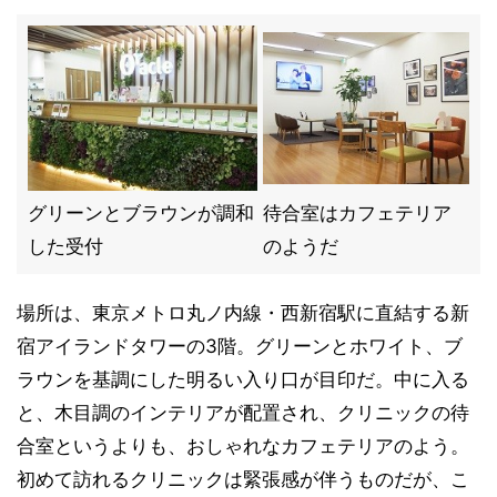
グリーンとブラウンが調和
待合室はカフェテリア
した受付
のようだ
場所は、東京メトロ丸ノ内線・西新宿駅に直結する新
宿アイランドタワーの3階。グリーンとホワイト、ブ
ラウンを基調にした明るい入り口が目印だ。中に入る
と、木目調のインテリアが配置され、クリニックの待
合室というよりも、おしゃれなカフェテリアのよう。
初めて訪れるクリニックは緊張感が伴うものだが、こ