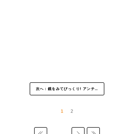
次へ：鏡をみてびっくり! アンチ…
1
2