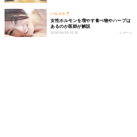
ヘルスケア
女性ホルモンを増やす食べ物やハーブは
あるのか医師が解説
2016/04/26 10:30
レポート