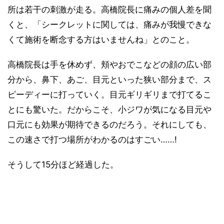
所は若干の刺激が走る。高橋院長に痛みの個人差を聞
くと、「シークレットに関しては、痛みが我慢できな
くて施術を断念する方はいませんね」とのこと。
高橋院長は手を休めず、頬やおでこなどの顔の広い部
分から、鼻下、あご、目元といった狭い部分まで、ス
ピーディーに打っていく。目元ギリギリまで打てるこ
とにも驚いた。だからこそ、小ジワが気になる目元や
口元にも効果が期待できるのだろう。それにしても、
この速さで打つ場所がわかるのはすごい……!
そうして15分ほど経過した。