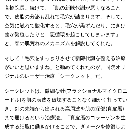
高橋院長。続けて、「肌の新陳代謝が悪くなること
で、皮脂の分泌も乱れて毛穴が詰まります。そして、
空気に触れて酸化すると、毛穴が黒ずんだり、にきび
菌が繁殖したりと、悪循環を起こしてしまいます」
と、春の肌荒れのメカニズムを解説してくれた。
そして「毛穴をすっきりさせて新陳代謝を整える治療
がいいと思いますね」と勧めてくれたのが、同院オリ
ジナルのレーザー治療「シークレット」だ。
シークレットは、微細な針(フラクショナルマイクロニ
ードル)を肌の表皮を破壊することなく細かく打ってい
き、針の先端から出される高周波を肌の深部(真皮層)
まで届けるという治療法。「真皮層のコラーゲンを生
成する細胞に働きかけることで、ダメージを修復しよ