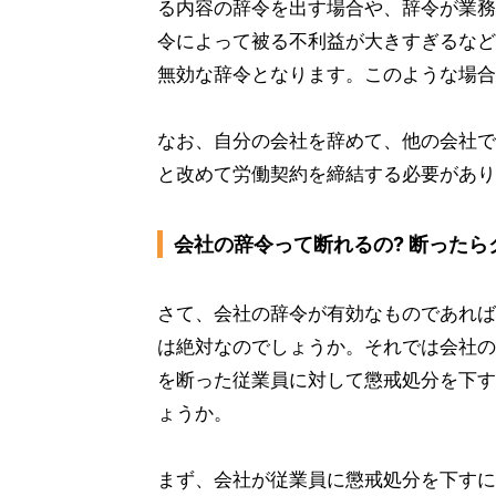
る内容の辞令を出す場合や、辞令が業務
令によって被る不利益が大きすぎるなど
無効な辞令となります。このような場合
なお、自分の会社を辞めて、他の会社で
と改めて労働契約を締結する必要があり
会社の辞令って断れるの? 断ったら
さて、会社の辞令が有効なものであれば
は絶対なのでしょうか。それでは会社の
を断った従業員に対して懲戒処分を下す
ょうか。
まず、会社が従業員に懲戒処分を下すに