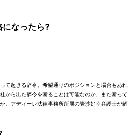
格になったら?
って起きる辞令。希望通りのポジションと場合もあれ
社から出た辞令を断ることは可能なのか、また断って
か、アディーレ法律事務所所属の岩沙好幸弁護士が解
?