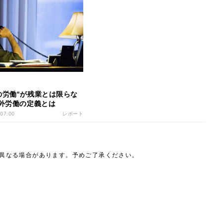
の労働"が残業とは限らな
間外労働の定義とは
 07:00
レポート
は異なる場合があります。予めご了承ください。