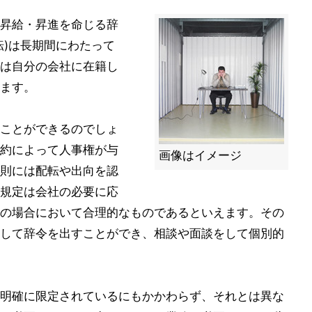
昇給・昇進を命じる辞
転)は長期間にわたって
は自分の会社に在籍し
ます。
ことができるのでしょ
約によって人事権が与
画像はイメージ
則には配転や出向を認
規定は会社の必要に応
の場合において合理的なものであるといえます。その
して辞令を出すことができ、相談や面談をして個別的
明確に限定されているにもかかわらず、それとは異な