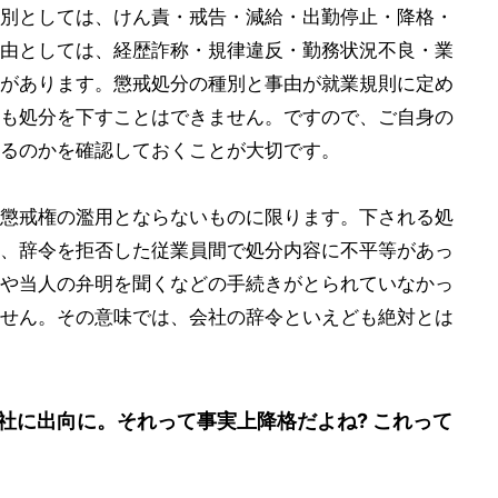
別としては、けん責・戒告・減給・出勤停止・降格・
由としては、経歴詐称・規律違反・勤務状況不良・業
があります。懲戒処分の種別と事由が就業規則に定め
も処分を下すことはできません。ですので、ご自身の
るのかを確認しておくことが大切です。
懲戒権の濫用とならないものに限ります。下される処
、辞令を拒否した従業員間で処分内容に不平等があっ
や当人の弁明を聞くなどの手続きがとられていなかっ
せん。その意味では、会社の辞令といえども絶対とは
社に出向に。それって事実上降格だよね? これって