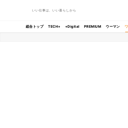
いい仕事は、いい暮らしから
総合トップ
TECH+
+Digital
PREMIUM
ウーマン