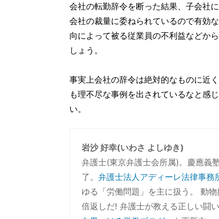
会社の転勤辞令を断った結果、子会社に
会社の裁量に委ねられているので有効な
向によって被る従業員の不利益などから
しょう。
事実上会社の辞令は絶対的なものに近く
も理不尽な事例を出されているなと感じ
い。
岩沙 好幸(いわさ よしゆき)
弁護士(東京弁護士会所属)。慶應義
了。
弁護士法人アディーレ法律事務
ゆる「労働問題」を主に扱う。 動
倍返しだ! 弁護士が教える正しい闘い