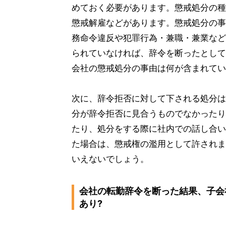
めておく必要があります。懲戒処分の種
懲戒解雇などがあります。懲戒処分の事
務命令違反や犯罪行為・兼職・兼業など
られていなければ、辞令を断ったとして
会社の懲戒処分の事由は何が含まれてい
次に、辞令拒否に対して下される処分は
分が辞令拒否に見合うものでなかったり
たり、処分をする際に社内での話し合い
た場合は、懲戒権の濫用として許されま
いえないでしょう。
会社の転勤辞令を断った結果、子会
あり?