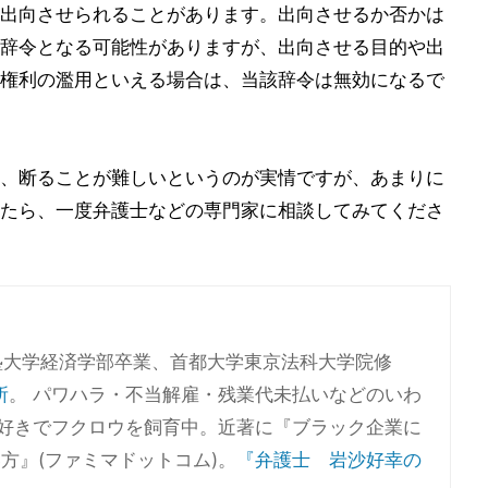
出向させられることがあります。出向させるか否かは
辞令となる可能性がありますが、出向させる目的や出
権利の濫用といえる場合は、当該辞令は無効になるで
、断ることが難しいというのが実情ですが、あまりに
たら、一度弁護士などの専門家に相談してみてくださ
塾大学経済学部卒業、首都大学東京法科大学院修
所
。 パワハラ・不当解雇・残業代未払いなどのいわ
物好きでフクロウを飼育中。近著に『ブラック企業に
方』(ファミマドットコム)。
『弁護士 岩沙好幸の