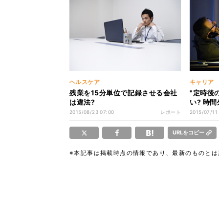
ヘルスケア
キャリア
残業を15分単位で記録させる会社
"定時後
は違法?
い? 時
2015/08/23 07:00
レポート
2015/07/11
URLをコピー
※本記事は掲載時点の情報であり、最新のものと