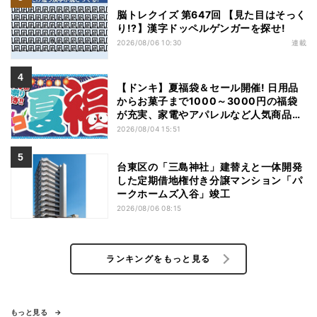
脳トレクイズ 第647回 【見た目はそっく
り!?】漢字ドッペルゲンガーを探せ!
2026/08/06 10:30
連載
【ドンキ】夏福袋＆セール開催! 日用品
からお菓子まで1000～3000円の福袋
が充実、家電やアパレルなど人気商品も
特価
2026/08/04 15:51
台東区の「三島神社」建替えと一体開発
した定期借地権付き分譲マンション「パ
ークホームズ入谷」竣工
2026/08/06 08:15
ランキングをもっと見る
もっと見る