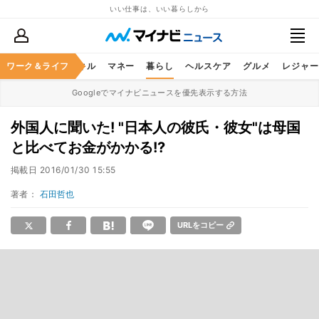
いい仕事は、いい暮らしから
ャリア
ワーク＆ライフ
ビジネススキル
マネー
暮らし
ヘルスケア
グルメ
レジャー
Googleでマイナビニュースを優先表示する方法
外国人に聞いた! "日本人の彼氏・彼女"は母国
と比べてお金がかかる!?
掲載日
2016/01/30 15:55
著者：
石田哲也
URLをコピー