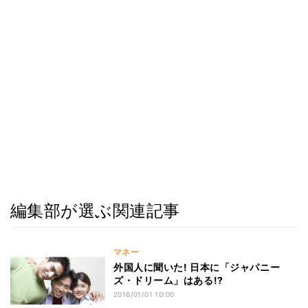
編集部が選ぶ関連記事
マネー
外国人に聞いた! 日本に「ジャパニー
ズ・ドリーム」はある!?
2016/01/01 10:00