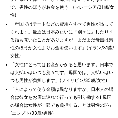
で、男性のほうがお金を使う」(マレーシア/31歳/女
性)
「母国ではデートなどの費用をすべて男性が払って
くれます。最近は日本みたいに『別々に』したりす
る話も聞いたことがありますが、まだまだ母国は男
性のほうが女性よりお金を使います」(イラン/31歳/
女性)
「女性にとってはお金がかかると思います。日本で
は支払いはいつも別々です。母国では、支払いはい
つも男性が負担します」(フィリピン/35歳/女性)
「人によって使う金額は異なりますが、日本人の場
合は彼女をお店に連れて行っても割り勘する! 母国
の場合は女性が一部でも負担することは男性の恥」
(エジプト/33歳/男性)