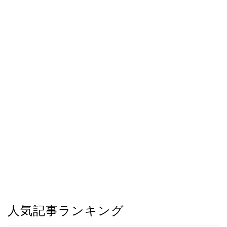
人気記事ランキング