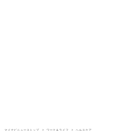
マイナビニューストップ
ワーク＆ライフ
ヘルスケア