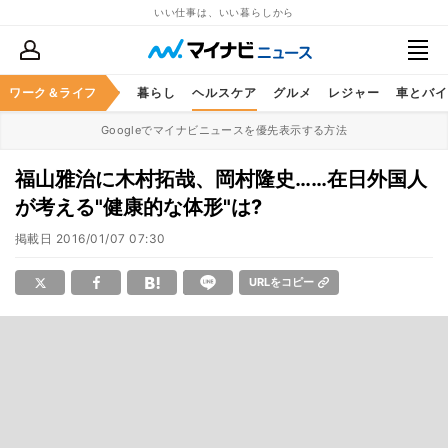
いい仕事は、いい暮らしから
ジネススキル
ワーク＆ライフ
マネー
暮らし
ヘルスケア
グルメ
レジャー
車とバイ
Googleでマイナビニュースを優先表示する方法
福山雅治に木村拓哉、岡村隆史……在日外国人
が考える"健康的な体形"は?
掲載日
2016/01/07 07:30
URLをコピー