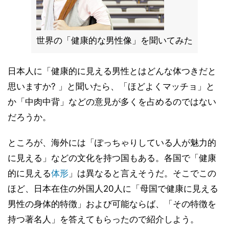
世界の「健康的な男性像」を聞いてみた
日本人に「健康的に見える男性とはどんな体つきだと
思いますか? 」と聞いたら、「ほどよくマッチョ」と
か「中肉中背」などの意見が多くを占めるのではない
だろうか。
ところが、海外には「ぽっちゃりしている人が魅力的
に見える」などの文化を持つ国もある。各国で「健康
的に見える
体形
」は異なると言えそうだ。そこでこの
ほど、日本在住の外国人20人に「母国で健康に見える
男性の身体的特徴」および可能ならば、「その特徴を
持つ著名人」を答えてもらったので紹介しよう。