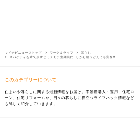
マイナビニューストップ
ワーク＆ライフ
暮らし
スパゲティを水で戻すとモチモチ生麺風に! しかも焼うどんにも変身!!
このカテゴリーについて
住まいや暮らしに関する最新情報をお届け。不動産購入・運用、住宅ロ
ーン、住宅リフォームや、日々の暮らしに役立つライフハック情報など
も詳しく紹介していきます。