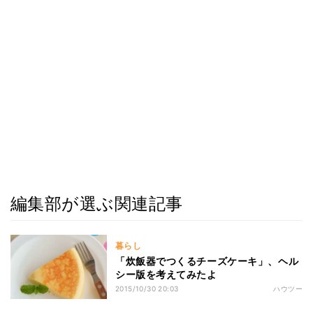
編集部が選ぶ関連記事
暮らし
「炊飯器でつくるチーズケーキ」、ヘル
シー版を考えてみたよ
2015/10/30 20:03
ハウツー