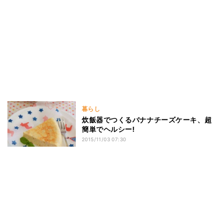
暮らし
炊飯器でつくるバナナチーズケーキ、超
簡単でヘルシー!
2015/11/03 07:30