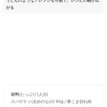
うどんのようなアレンジも可能で、レシピの幅が広
がる
材料
(たっぷり1人分)
スパゲティ(太めのもの) 90g / 豚こま切れ肉