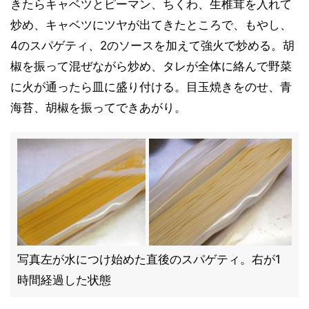
きたらキャベツとピーマン、ちくわ、生椎茸を入れて
炒め、キャベツにツヤが出てきたところで、もやし、
4のスパゲティ、2のソースを加えて強火で炒める。胡
椒を振って混ぜながら炒め、タレが全体に絡んで野菜
に火が通ったら皿に盛り付ける。目玉焼きをのせ、青
海苔、胡椒を振ってできあがり。
写真左が水につけ始めた直後のスパゲティ。右が1
時間経過した状態