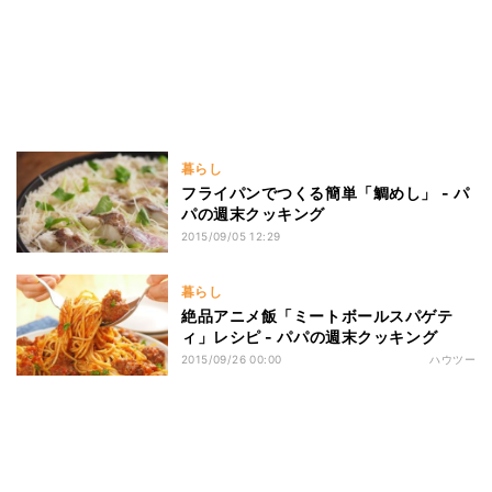
暮らし
フライパンでつくる簡単「鯛めし」 - パ
パの週末クッキング
2015/09/05 12:29
暮らし
絶品アニメ飯「ミートボールスパゲテ
ィ」レシピ - パパの週末クッキング
2015/09/26 00:00
ハウツー