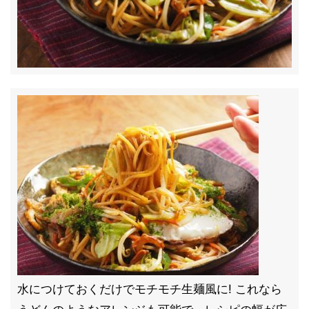
水につけておくだけでモチモチ生麺風に! これなら