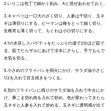
2.いりこは包丁で細かく刻み、Aと混ぜあわせておく。
3.キャベツは一口大のざく切り、人参は千切り、玉ネ
ギは薄切りにする。ピーマンは種をとって細く切り、
生椎茸も薄く切って、ちくわは小口切りにする。
4.1の水戻しスパゲティをたっぷりの湯で2分ほど茹で
る。茹でたらザルにあげて冷水にさらし、手でもんで
水気を切る。
5.小さめのフライパンを弱火にかけ、サラダ油小さじ
1/2を入れて目玉焼きをつくる。
6.別のフライパンに残りのサラダ油を入れて中火にか
け、豚こま切れ肉を入れて炒め、色が変わってきたら
玉ネギと人参を入れて炒める。玉ネギに透明感が出て