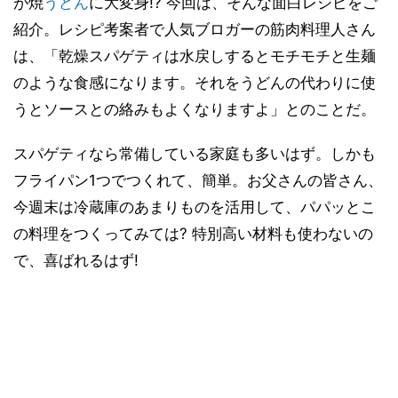
が焼
うどん
に大変身!? 今回は、そんな面白レシピをご
紹介。レシピ考案者で人気ブロガーの筋肉料理人さん
は、「乾燥スパゲティは水戻しするとモチモチと生麺
のような食感になります。それをうどんの代わりに使
うとソースとの絡みもよくなりますよ」とのことだ。
スパゲティなら常備している家庭も多いはず。しかも
フライパン1つでつくれて、簡単。お父さんの皆さん、
今週末は冷蔵庫のあまりものを活用して、パパッとこ
の料理をつくってみては? 特別高い材料も使わないの
で、喜ばれるはず!