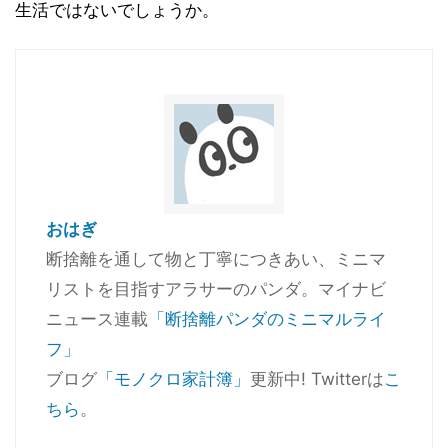
生活ではないでしょうか。
おはぎ
断捨離を通して物と丁寧につきあい、ミニマ
リストを目指すアラサーのパンダ。マイナビ
ニュース連載
「断捨離パンダのミニマルライ
フ」
ブログ
「モノクロ家計簿」
更新中! Twitterは
こ
ちら
。