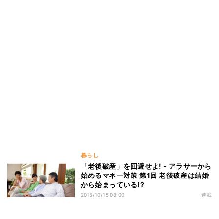
暮らし
「老後破産」を回避せよ! - アラサーから
始めるマネー対策 第1回 老後破産は結婚
から始まっている!?
2015/10/15 08:00
連載