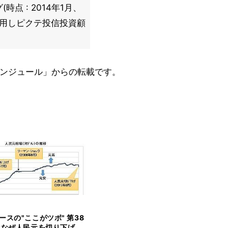
点 : 2014年1月、
タを使用しピクテ投信投資顧
ンジュール」からの転載です。
ースの"ここがツボ" 第38
はなぜ人民元を切り下げ