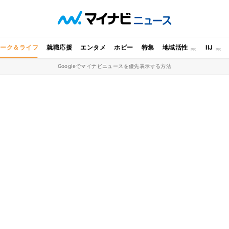
ワーク＆ライフ
就職応援
エンタメ
ホビー
特集
地域活性
IIJ
Googleでマイナビニュースを優先表示する方法