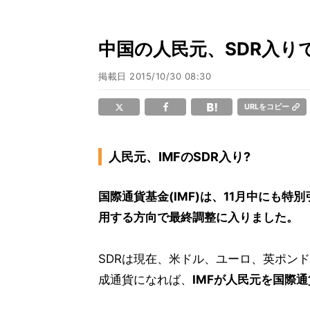
中国の人民元、SDR入り
掲載日
2015/10/30 08:30
URLをコピー
人民元、IMFのSDR入り?
国際通貨基金(IMF)は、11月中にも特
用する方向で最終調整に入りました。
SDRは現在、米ドル、ユーロ、英ポンド
成通貨になれば、
IMFが人民元を国際