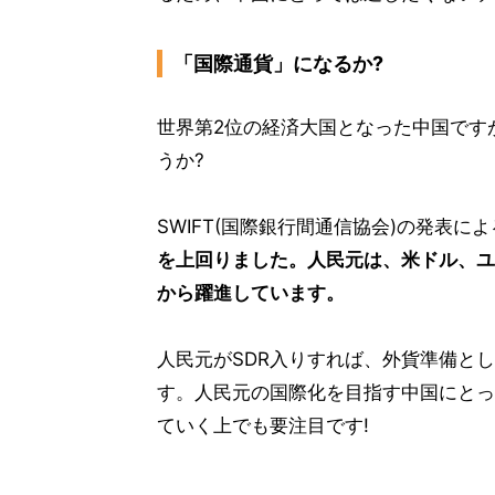
「国際通貨」になるか?
世界第2位の経済大国となった中国です
うか?
SWIFT(国際銀行間通信協会)の発表に
を上回りました。人民元は、米ドル、ユー
から躍進しています。
人民元がSDR入りすれば、外貨準備と
す。人民元の国際化を目指す中国にとっ
ていく上でも要注目です!