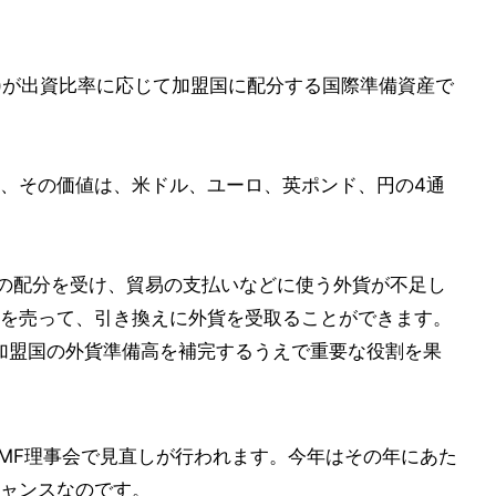
MF)が出資比率に応じて加盟国に配分する国際準備資産で
、その価値は、米ドル、ユーロ、英ポンド、円の4通
DRの配分を受け、貿易の支払いなどに使う外貨が不足し
Rを売って、引き換えに外貨を受取ることができます。
、加盟国の外貨準備高を補完するうえで重要な役割を果
IMF理事会で見直しが行われます。今年はその年にあた
ャンスなのです。