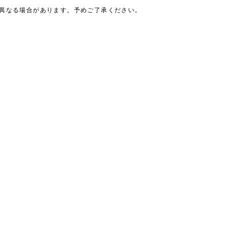
は異なる場合があります。予めご了承ください。