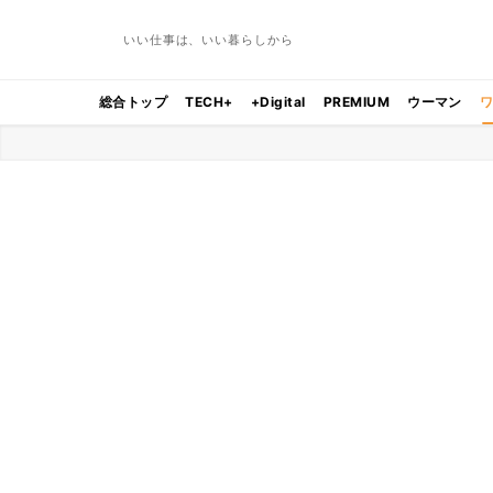
いい仕事は、いい暮らしから
総合トップ
TECH+
+Digital
PREMIUM
ウーマン