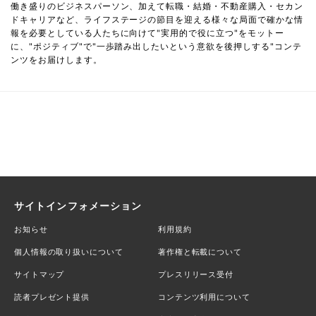
働き盛りのビジネスパーソン、加えて転職・結婚・不動産購入・セカン
ドキャリアなど、ライフステージの節目を迎える様々な局面で確かな情
報を必要としている人たちに向けて"実用的で役に立つ"をモットー
に、"ポジティブ"で"一歩踏み出したいという意欲を後押しする"コンテ
ンツをお届けします。
サイトインフォメーション
お知らせ
利用規約
個人情報の取り扱いについて
著作権と転載について
サイトマップ
プレスリリース受付
読者プレゼント提供
コンテンツ利用について