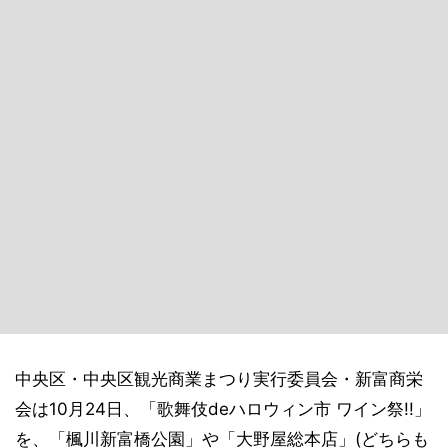
中央区・中央区観光商業まつり実行委員会・新富商栄
会は10月24日、「歌舞伎deハロウィン市 ワイン祭!!」
を、「楓川新富橋公園」や「大野屋総本店」(どちらも