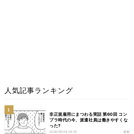
人気記事ランキング
非正規雇用にまつわる実話 第60回 コン
プラ時代の今、派遣社員は働きやすくな
った?
2026/08/06 08:00
連載