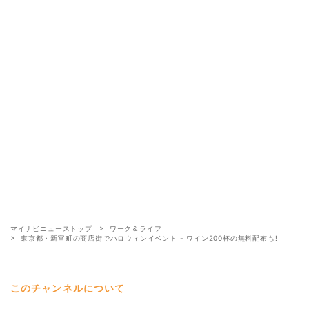
マイナビニューストップ
ワーク＆ライフ
東京都・新富町の商店街でハロウィンイベント - ワイン200杯の無料配布も!
このチャンネルについて