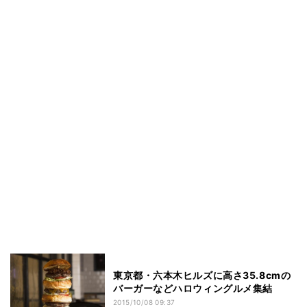
東京都・六本木ヒルズに高さ35.8cmの
バーガーなどハロウィングルメ集結
2015/10/08 09:37