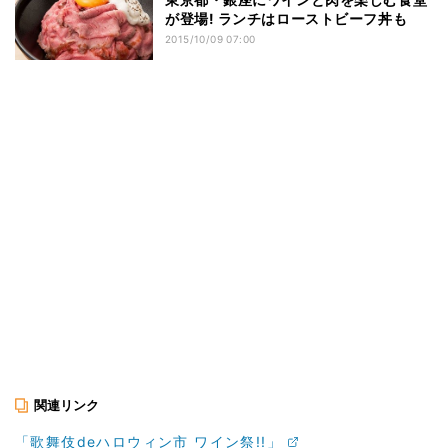
が登場! ランチはローストビーフ丼も
2015/10/09 07:00
関連リンク
「歌舞伎deハロウィン市 ワイン祭!!」