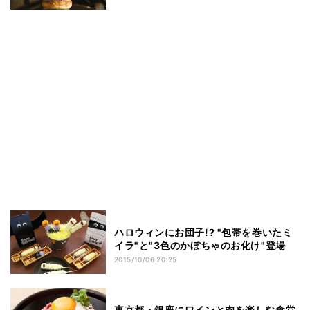
ハロウィンにお団子!? "包帯を巻いたミ
イラ"と"3色のかぼちゃのお化け"登場
2015/10/06 20:25
東京都・銀座にワインと肉を楽しむ食堂