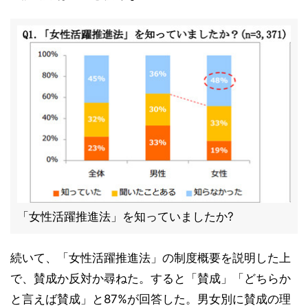
「女性活躍推進法」を知っていましたか?
続いて、「女性活躍推進法」の制度概要を説明した上
で、賛成か反対か尋ねた。すると「賛成」「どちらか
と言えば賛成」と87%が回答した。男女別に賛成の理