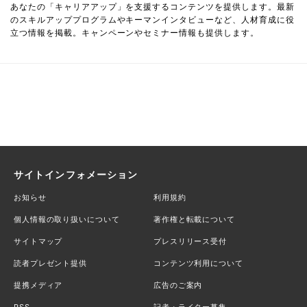
あなたの「キャリアアップ」を支援するコンテンツを提供します。最新
のスキルアッププログラムやキーマンインタビューなど、人材育成に役
立つ情報を掲載。キャンペーンやセミナー情報も提供します。
サイトインフォメーション
お知らせ
利用規約
個人情報の取り扱いについて
著作権と転載について
サイトマップ
プレスリリース受付
読者プレゼント提供
コンテンツ利用について
提携メディア
広告のご案内
RSS
記者・ライター募集