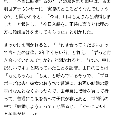
れ、「本当に結婚するの?」と追及された田中は、吉田
明世アナウンサーに「実際のところどうなんでしょう
か?」と聞かれると、「今日、山口もえさんと結婚しま
した」と報告し、「今日入籍を。正確に言うと代理の
方に婚姻届けを出してもらった」と明かした。
きっかけを聞かれると、「『付き合ってください』っ
て言ったのは僕。2年半くらい前」と答え、「ずっと付
き合っていたんですか?」と聞かれると、「はい、申し
訳ないです」と黙っていたことを謝罪。山口のことは
「もえちゃん」「もえ」と呼んでいるそうで、「プロ
ポーズは去年彼女のおうちで普通に。お互い結婚の意
志はなんとなくあったんで、去年夏に指輪を買って行
って、普通にご飯を食べて子供が寝たあと、世間話の
中で『結婚しよう』って」と語ると、「かっこいい!」
と拍手が起こった。