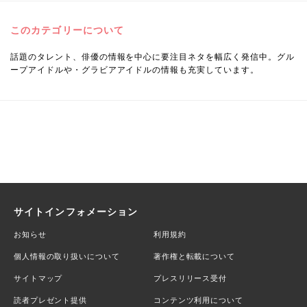
このカテゴリーについて
話題のタレント、俳優の情報を中心に要注目ネタを幅広く発信中。グル
ープアイドルや・グラビアアイドルの情報も充実しています。
サイトインフォメーション
お知らせ
利用規約
個人情報の取り扱いについて
著作権と転載について
サイトマップ
プレスリリース受付
読者プレゼント提供
コンテンツ利用について