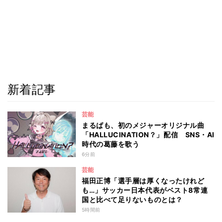
新着記事
芸能
まるぱも、初のメジャーオリジナル曲
「HALLUCINATION？」配信 SNS・AI
時代の葛藤を歌う
6分前
芸能
福田正博「選手層は厚くなったけれど
も…」サッカー日本代表がベスト8常連
国と比べて足りないものとは？
5時間前