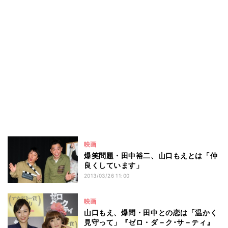
映画
爆笑問題・田中裕二、山口もえとは「仲
良くしています」
2013/03/26 11:00
映画
山口もえ、爆問・田中との恋は「温かく
見守って」『ゼロ・ダ－ク･サ－ティ』