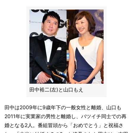
田中裕二(左)と山口もえ
田中は2009年に9歳年下の一般女性と離婚、山口も
2011年に実業家の男性と離婚し、バツイチ同士での再
婚となる2人。番組冒頭から「おめでとう」と祝福さ