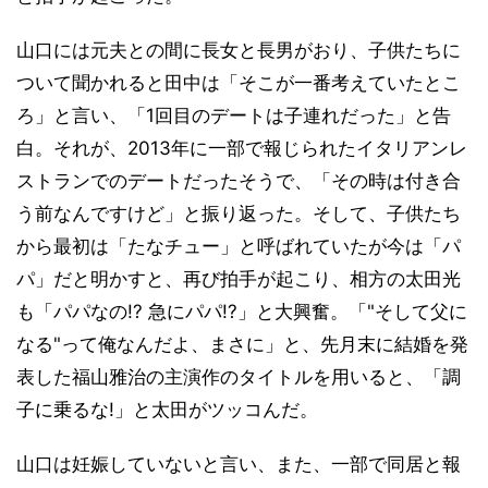
山口には元夫との間に長女と長男がおり、子供たちに
ついて聞かれると田中は「そこが一番考えていたとこ
ろ」と言い、「1回目のデートは子連れだった」と告
白。それが、2013年に一部で報じられたイタリアンレ
ストランでのデートだったそうで、「その時は付き合
う前なんですけど」と振り返った。そして、子供たち
から最初は「たなチュー」と呼ばれていたが今は「パ
パ」だと明かすと、再び拍手が起こり、相方の太田光
も「パパなの!? 急にパパ!?」と大興奮。「"そして父に
なる"って俺なんだよ、まさに」と、先月末に結婚を発
表した福山雅治の主演作のタイトルを用いると、「調
子に乗るな!」と太田がツッコんだ。
山口は妊娠していないと言い、また、一部で同居と報