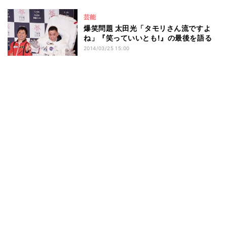
芸能
爆笑問題 太田光「タモリさん流ですよ
ね」『笑っていいとも!』の最後を語る
2014/03/25 15:00