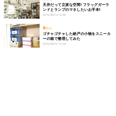
天井だって立派な空間! フラッグガーラ
ンドとランプのマネしたいお手本!
2015/08/14 12:00
暮らし
ゴチャゴチャした納戸の小物をスニーカ
ーの箱で整理してみた
2015/08/12 12:00