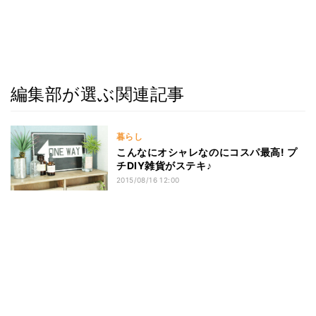
編集部が選ぶ関連記事
暮らし
こんなにオシャレなのにコスパ最高! プ
チDIY雑貨がステキ♪
2015/08/16 12:00