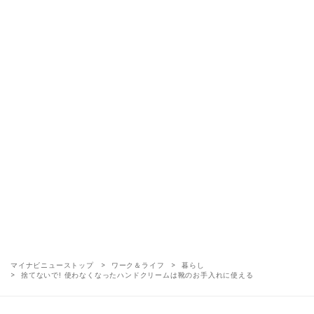
マイナビニューストップ
ワーク＆ライフ
暮らし
捨てないで! 使わなくなったハンドクリームは靴のお手入れに使える