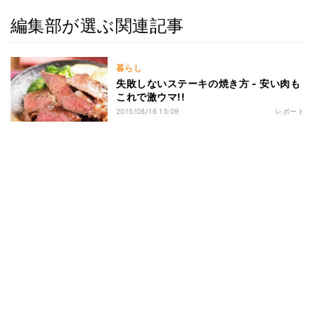
編集部が選ぶ関連記事
暮らし
失敗しないステーキの焼き方 - 安い肉も
これで激ウマ!!
2015/08/16 13:09
レポート