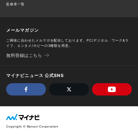
監修者一覧
メールマガジン
ご興味に合わせたメルマガを配信しております。PC/デジタル、ワーク&ラ
イフ、エンタメ/ホビーの3種類を用意。
無料登録はこちら
マイナビニュース 公式SNS
Copyright © Mynavi Corporation