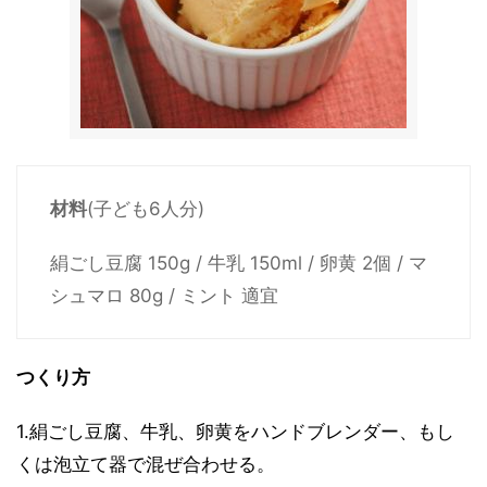
材料
(子ども6人分)
絹ごし豆腐 150g / 牛乳 150ml / 卵黄 2個 / マ
シュマロ 80g / ミント 適宜
つくり方
1.絹ごし豆腐、牛乳、卵黄をハンドブレンダー、もし
くは泡立て器で混ぜ合わせる。