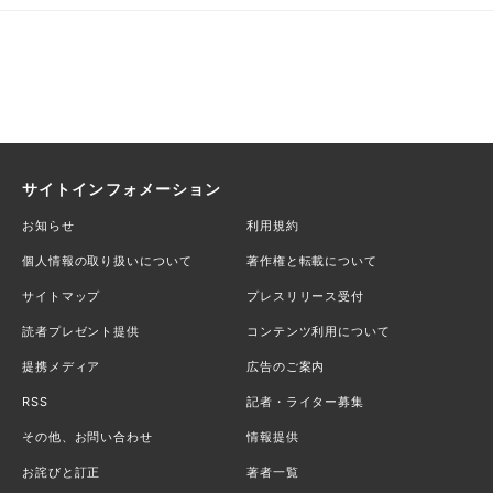
サイトインフォメーション
お知らせ
利用規約
個人情報の取り扱いについて
著作権と転載について
サイトマップ
プレスリリース受付
読者プレゼント提供
コンテンツ利用について
提携メディア
広告のご案内
RSS
記者・ライター募集
その他、お問い合わせ
情報提供
お詫びと訂正
著者一覧