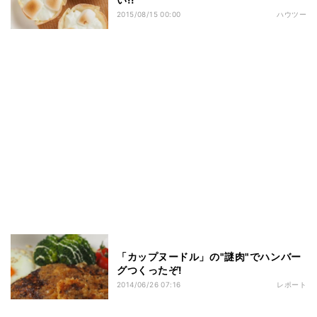
2015/08/15 00:00
ハウツー
「カップヌードル」の"謎肉"でハンバー
グつくったぞ!
2014/06/26 07:16
レポート