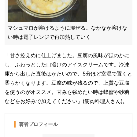
マシュマロが溶けるように混ぜる。なかなか溶けな
い時は電子レンジで再加熱していく
「甘さ控えめに仕上げました。豆腐の風味がほのかに
し、ふわっとした口溶けのアイスクリームです。冷凍
庫から出した直後はかたいので、5分ほど室温で置くと
柔らかくなります。豆腐の味が残るので、上質な豆腐
を使うのがオススメ。甘みを強めたい時は蜂蜜や砂糖
などをお好みで加えてください」(筋肉料理人さん)。
著者プロフィール