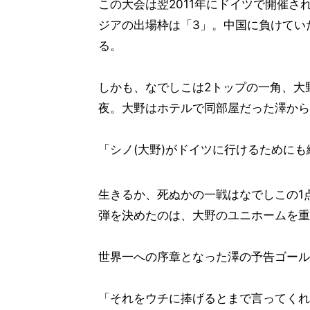
この大会は翌2011年にドイツで開催
ジアの出場枠は「3」。中国に負けてい
る。
しかも、なでしこは2トップの一角、大
夜。大野はホテルで同部屋だった澤から
「シノ(大野)がドイツに行けるために
生きるか、死ぬかの一戦はなでしこの1
弾を決めたのは、大野のユニホームを重
世界一への序章となった澤の予告ゴール
「それをウチに捧げるとまで言ってくれ