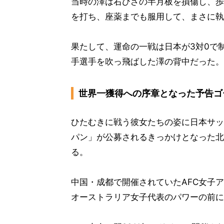
当時の澤は右ひざの半月板を損傷し、歩
を打ち、座薬までも服用して、まさに執
果たして、運命の一戦は日本が3対0で
手選手を吹っ飛ばした澤の背中だった。
世界一獲得への序章となった予告ゴ
ひたむきに戦う彼女たちの姿に日本サッカ
パン」が公募されるきっかけとなった北
る。
中国・成都で開催されていたAFC女子
オーストラリア女子代表のパワーの前に