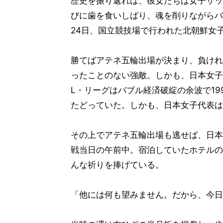
歴史を振り返れば、彼女たちは女子サッ
びに歯を食いしばり、魂を削りながらバ
24日、国立競技場で行われた北朝鮮女
勝てばアテネ五輪出場が決まり、負けれ
ったことのない強敵。しかも、日本女子
L・リーグはバブル経済破綻の余波で1
たどっていた。しかも、日本女子代表は
その上でアテネ五輪出場も逃せば、日本
戦当日の午前中。宿泊していたホテルの
んな祈りを捧げている。
「他には何も望みません。だから、今日