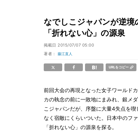
なでしこジャパンが逆境
「折れない心」の源泉
掲載日
2015/07/07 05:00
著者：
藤江直人
URLをコピー
前回大会の再現となった女子ワールドカ
カの執念の前に一敗地にまみれ、銀メダ
こジャパンだが、序盤に大量4失点を喫
なく宿敵にくらいついた。日本中のファ
「折れない心」の源泉を探る。