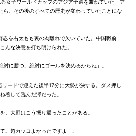
される女子ワールドカップのアジア予選を兼ねていた。ア
たら、その後のすべての歴史が変わっていたことにな
野忍を右太もも裏の肉離れで欠いていた。中国戦前
こんな決意を打ち明けられた。
も絶対に勝つ。絶対にゴールを決めるからね」。
点リードで迎えた後半17分に大勢が決する。ダメ押し
ね着して臨んだ澤だった。
を、大野はこう振り返ったことがある。
て。超カッコよかったですよ」。