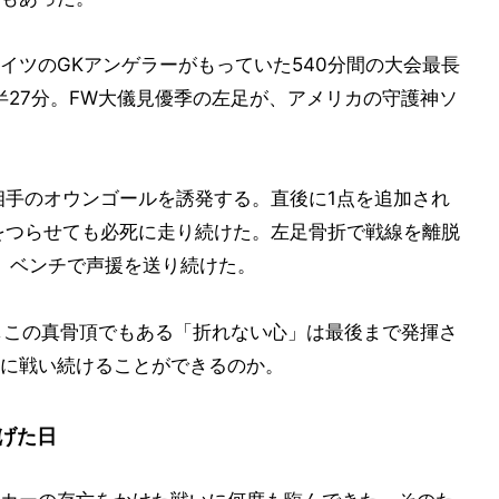
イツのGKアンゲラーがもっていた540分間の大会最長
半27分。FW大儀見優季の左足が、アメリカの守護神ソ
が相手のオウンゴールを誘発する。直後に1点を追加され
をつらせても必死に走り続けた。左足骨折で戦線を離脱
、ベンチで声援を送り続けた。
しこの真骨頂でもある「折れない心」は最後まで発揮さ
に戦い続けることができるのか。
げた日