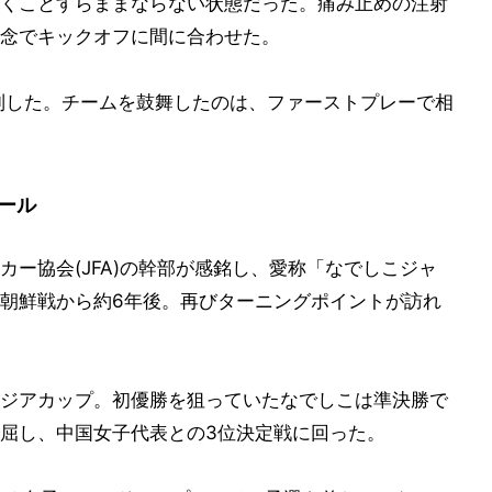
くことすらままならない状態だった。痛み止めの注射
念でキックオフに間に合わせた。
制した。チームを鼓舞したのは、ファーストプレーで相
ール
ー協会(JFA)の幹部が感銘し、愛称「なでしこジャ
朝鮮戦から約6年後。再びターニングポイントが訪れ
アジアカップ。初優勝を狙っていたなでしこは準決勝で
屈し、中国女子代表との3位決定戦に回った。