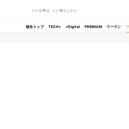
いい仕事は、いい暮らしから
総合トップ
TECH+
+Digital
PREMIUM
ウーマン