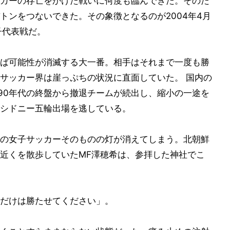
カーの存亡をかけた戦いに何度も臨んできた。そのた
トンをつないできた。その象徴となるのが2004年4月
子代表戦だ。
ば可能性が消滅する大一番。相手はそれまで一度も勝
サッカー界は崖っぷちの状況に直面していた。 国内の
990年代の終盤から撤退チームが続出し、縮小の一途を
シドニー五輪出場を逃している。
の女子サッカーそのものの灯が消えてしまう。北朝鮮
近くを散歩していたMF澤穂希は、参拝した神社でこ
だけは勝たせてください」。