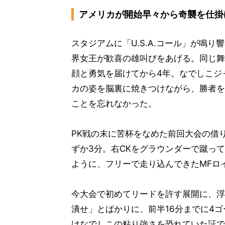
アメリカが開始早々から奇襲を仕掛
スタジアムに「U.S.A.コール」が鳴り
界女王が歓喜の雄叫びをあげる。同じ舞
顔と勇気を届けてから4年。なでしこジ
カの姿を脳裏に焼きつけながら、勝者を
ことを忘れなかった。
PK戦の末に苦杯をなめた前回大会の借
ずか3分。右CKをグラウンダーで蹴っ
ように、フリーで走り込んできたMFロ
今大会で初めてリードを許す展開に、浮
潰せ」とばかりに、前半16分までに4
けなでしこの粘り強さを恐れていた証で