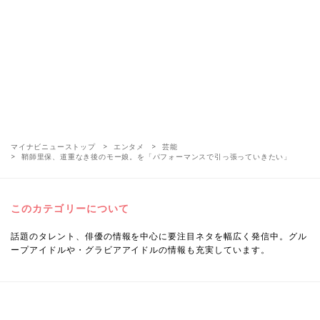
マイナビニューストップ
エンタメ
芸能
鞘師里保、道重なき後のモー娘。を「パフォーマンスで引っ張っていきたい」
このカテゴリーについて
話題のタレント、俳優の情報を中心に要注目ネタを幅広く発信中。グル
ープアイドルや・グラビアアイドルの情報も充実しています。