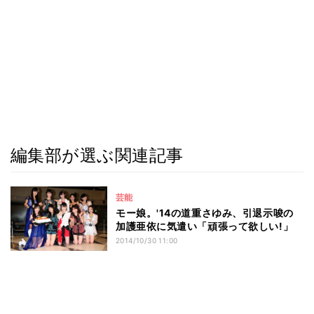
編集部が選ぶ関連記事
芸能
モー娘。'14の道重さゆみ、引退示唆の
加護亜依に気遣い「頑張って欲しい!」
2014/10/30 11:00