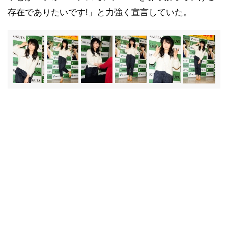
存在でありたいです!」と力強く宣言していた。