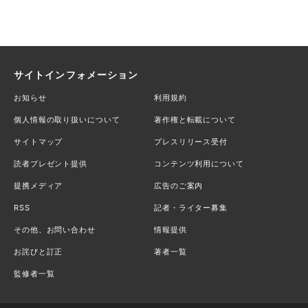
サイトインフォメーション
お知らせ
利用規約
個人情報の取り扱いについて
著作権と転載について
サイトマップ
プレスリリース受付
読者プレゼント提供
コンテンツ利用について
提携メディア
広告のご案内
RSS
記者・ライター募集
その他、お問い合わせ
情報提供
お詫びと訂正
著者一覧
監修者一覧