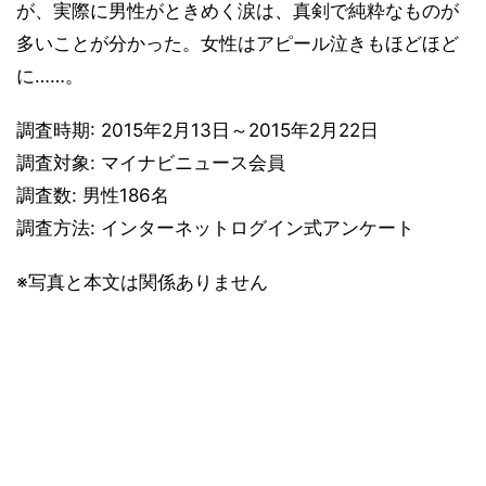
が、実際に男性がときめく涙は、真剣で純粋なものが
多いことが分かった。女性はアピール泣きもほどほど
に……。
調査時期: 2015年2月13日～2015年2月22日
調査対象: マイナビニュース会員
調査数: 男性186名
調査方法: インターネットログイン式アンケート
※写真と本文は関係ありません