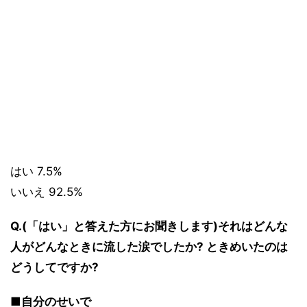
はい 7.5%
いいえ 92.5%
Q.(「はい」と答えた方にお聞きします)それはどんな
人がどんなときに流した涙でしたか? ときめいたのは
どうしてですか?
■自分のせいで