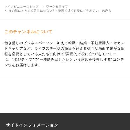
マイナビニューストップ
ワーク＆ライフ
女の涙にときめく男性は少ない? - 映画で涙ぐむ姿に「かわいい」の声も
このチャンネルについて
働き盛りのビジネスパーソン、加えて転職・結婚・不動産購入・セカン
ドキャリアなど、ライフステージの節目を迎える様々な局面で確かな情
報を必要としている人たちに向けて"実用的で役に立つ"をモットー
に、"ポジティブ"で"一歩踏み出したいという意欲を後押しする"コンテ
ンツをお届けします。
サイトインフォメーション