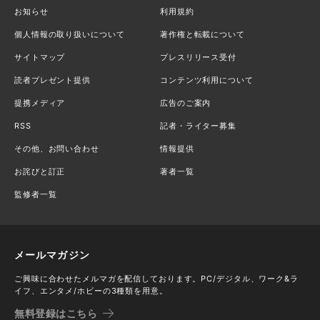
お知らせ
利用規約
個人情報の取り扱いについて
著作権と転載について
サイトマップ
プレスリリース受付
読者プレゼント提供
コンテンツ利用について
提携メディア
広告のご案内
RSS
記者・ライター募集
その他、お問い合わせ
情報提供
お詫びと訂正
著者一覧
監修者一覧
メールマガジン
ご興味に合わせたメルマガを配信しております。PC/デジタル、ワーク&ラ
イフ、エンタメ/ホビーの3種類を用意。
無料登録はこちら