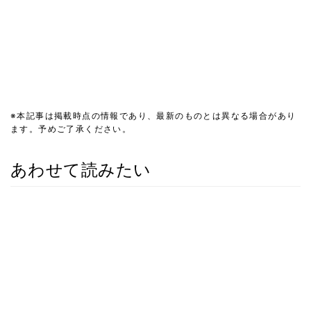
※本記事は掲載時点の情報であり、最新のものとは異なる場合があり
ます。予めご了承ください。
あわせて読みたい