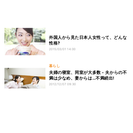
外国人から見た日本人女性って、どんな
性格?
2015/03/01 14:00
暮らし
夫婦の寝室、同室が大多数 - 夫からの不
満は少なめ、妻からは…不満続出!
2012/12/07 09:30