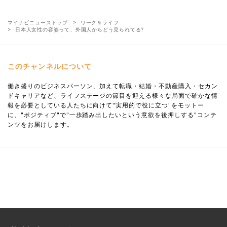
マイナビニューストップ
ワーク＆ライフ
日本人女性の容姿って、外国人からどう見られてる?
このチャンネルについて
働き盛りのビジネスパーソン、加えて転職・結婚・不動産購入・セカン
ドキャリアなど、ライフステージの節目を迎える様々な局面で確かな情
報を必要としている人たちに向けて"実用的で役に立つ"をモットー
に、"ポジティブ"で"一歩踏み出したいという意欲を後押しする"コンテ
ンツをお届けします。