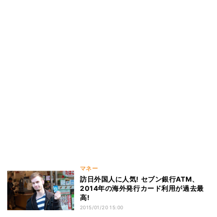
マネー
訪日外国人に人気! セブン銀行ATM、
2014年の海外発行カード利用が過去最
高!
2015/01/20 15:00