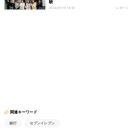
験
2014/01/15 14:57
レポート
関連キーワード
銀行
セブンイレブン