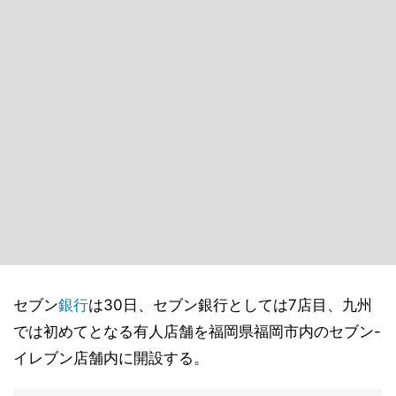
セブン
銀行
は30日、セブン銀行としては7店目、九州
では初めてとなる有人店舗を福岡県福岡市内のセブン-
イレブン店舗内に開設する。