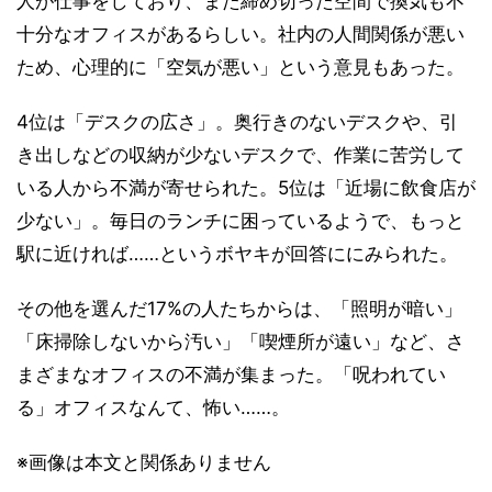
人が仕事をしており、また締め切った空間で換気も不
十分なオフィスがあるらしい。社内の人間関係が悪い
ため、心理的に「空気が悪い」という意見もあった。
4位は「デスクの広さ」。奥行きのないデスクや、引
き出しなどの収納が少ないデスクで、作業に苦労して
いる人から不満が寄せられた。5位は「近場に飲食店が
少ない」。毎日のランチに困っているようで、もっと
駅に近ければ……というボヤキが回答ににみられた。
その他を選んだ17%の人たちからは、「照明が暗い」
「床掃除しないから汚い」「喫煙所が遠い」など、さ
まざまなオフィスの不満が集まった。「呪われてい
る」オフィスなんて、怖い……。
※画像は本文と関係ありません