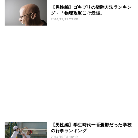
【男性編】ゴキブリの駆除方法ランキン
グ - 「物理攻撃こそ最強」
2014/12/11 23:00
【男性編】学生時代一番憂鬱だった学校
の行事ランキング
2014/10/31 19:19