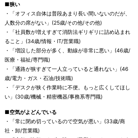
■狭い
・「オフィス自体は普段あまり長い間いないのだが、
人数分の席がない」(25歳/その他/その他)
・「社員数が増えすぎて消防法ギリギリに詰め込まれ
ること」(34歳/情報・IT/営業職)
・「増設した部分が多く、動線が非常に悪い」(46歳/
医療・福祉/専門職)
・「通路が狭すぎて一人立っていると通れない」(46
歳/電力・ガス・石油/技術職)
・「デスクが狭く作業時に不便。もっと広くしてほし
い」(30歳/機械・精密機器/事務系専門職)
■空気がよどんでいる
・「常に閉め切っているので空気が悪い」(33歳/商
社・卸/営業職)