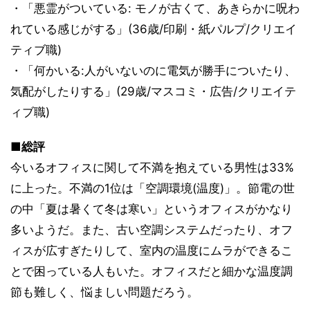
・「悪霊がついている: モノが古くて、あきらかに呪わ
れている感じがする」(36歳/印刷・紙パルプ/クリエイ
ティブ職)
・「何かいる:人がいないのに電気が勝手についたり、
気配がしたりする」(29歳/マスコミ・広告/クリエイテ
ィブ職)
■総評
今いるオフィスに関して不満を抱えている男性は33%
に上った。不満の1位は「空調環境(温度)」。節電の世
の中「夏は暑くて冬は寒い」というオフィスがかなり
多いようだ。また、古い空調システムだったり、オフ
ィスが広すぎたりして、室内の温度にムラができるこ
とで困っている人もいた。オフィスだと細かな温度調
節も難しく、悩ましい問題だろう。