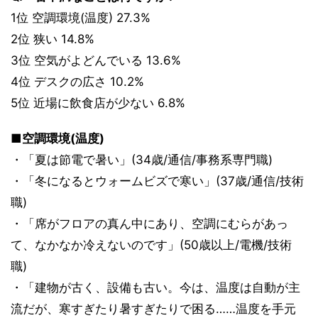
1位 空調環境(温度) 27.3%
2位 狭い 14.8%
3位 空気がよどんでいる 13.6%
4位 デスクの広さ 10.2%
5位 近場に飲食店が少ない 6.8%
■空調環境(温度)
・「夏は節電で暑い」(34歳/通信/事務系専門職)
・「冬になるとウォームビズで寒い」(37歳/通信/技術
職)
・「席がフロアの真ん中にあり、空調にむらがあっ
て、なかなか冷えないのです」(50歳以上/電機/技術
職)
・「建物が古く、設備も古い。今は、温度は自動が主
流だが、寒すぎたり暑すぎたりで困る……温度を手元