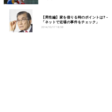
【男性編】家を借りる時のポイントは? -
「ネットで近場の事件をチェック」
2014/10/17 18:59