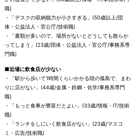
職)
・「デスクの収納能力が小さすぎる」(50歳以上/団
体・公益法人・官公庁/技術職)
・「書類が多いので、場所がないとどうしても散らか
ってしまう」(23歳/団体・公益法人・官公庁/事務系専
門職)
■近場に飲食店が少ない
・「駅から歩いて1時間くらいかかる陸の孤島で、まわ
りに店がない」(44歳/金属・鉄鋼・化学/事務系専門
職)
・「もっと食事が豊富だとよい」(33歳/情報・IT/技術
職)
・「ランチをしにいく飲食店がない」(23歳/マスコ
ミ・広告/技術職)