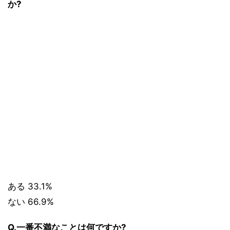
か?
ある 33.1%
ない 66.9%
Q.一番不満なことは何ですか?