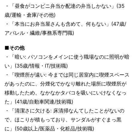
・「昼食がコンビニ弁当か配達の弁当しかない」(35
歳/運輸・倉庫/その他)
・「本当にお弁当屋さんも含めて、何もない」(47歳/
アパレル・繊維/事務系専門職)
■その他
・「暗い: パソコンをメインに使う職場なのに照明が暗
い」(35歳/情報・IT/技術職)
・「喫煙所が遠い: 今までは同じ居室内に喫煙スペース
があったのに、分煙化でかなり離れた場所に喫煙所が
移動したため、なかなかタバコを吸いにいけなくなっ
た」(41歳/自動車関連/技術職)
・「清潔さに欠ける: 床清掃なんてしたことがないの
で、ほこりが積もっており、サンダルがすぐまっ黒
に」(50歳以上/医薬品・化粧品/技術職)