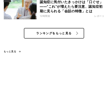
認知症に気付いたきっかけは「口ぐせ」
――“これ”が増えたら要注意、認知症初
期に見られる「会話の特徴」とは
12時間前
レポート
ランキングをもっと見る
もっと見る