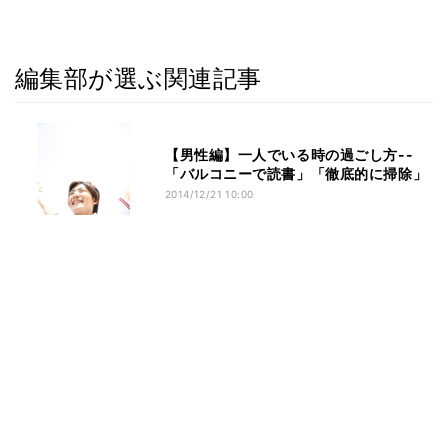
編集部が選ぶ関連記事
【男性編】一人でいる時の過ごし方--
「バルコニーで読書」「徹底的に掃除」
2014/12/21 10:00