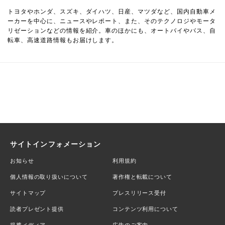
トヨタやホンダ、スズキ、ダイハツ、日産、マツダなど、国内自動車メ
ーカーを中心に、ニュースやレポート、また、そのテクノロジやモータ
リゼーションなどの情報を紹介。車のほかにも、オートバイやバス、自
転車、高速道路情報もお届けします。
サイトインフォメーション
お知らせ
利用規約
個人情報の取り扱いについて
著作権と転載について
サイトマップ
プレスリリース受付
読者プレゼント提供
コンテンツ利用について