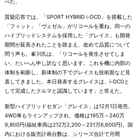
べた。
質疑応答では、「SPORT HYBRID i-DCD」を搭載した
「フィット」「ヴェゼル」がリコールを重ね、同一の
ハイブリッドシステムを採用した「グレイス」も開発
期間が延長されたことを踏まえ、改めて品質について
問う声も。峯川氏は、「リコールを発生させてしま
い、たいへん申し訳なく思います。これを機に内部の
体制を刷新し、新体制の下でグレイスも技術面など見
直してきました。本日発表するグレイスは、i-DCDと
して完成したクルマと認識しています」と答えた。
新型ハイブリッドセダン「グレイス」は12月1日発売。
4WD車もラインアップされ、価格は195万～240万
9,800円(福祉車両は212万2,200～231万6,600円)。国
内における販売計画台数は、シリーズ合計で月間