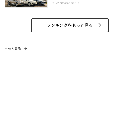
験」を開催
2026/08/08 09:00
ランキングをもっと見る
もっと見る