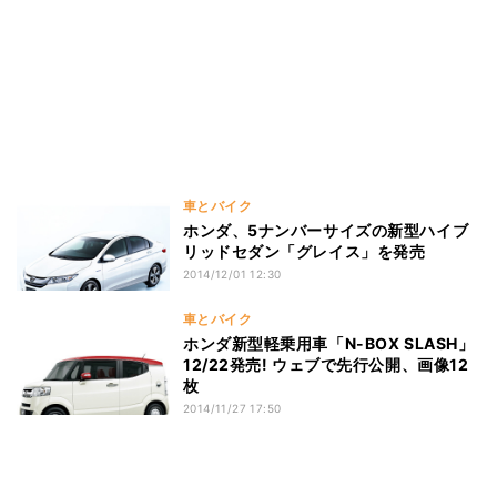
車とバイク
ホンダ、5ナンバーサイズの新型ハイブ
リッドセダン「グレイス」を発売
2014/12/01 12:30
車とバイク
ホンダ新型軽乗用車「N-BOX SLASH」
12/22発売! ウェブで先行公開、画像12
枚
2014/11/27 17:50