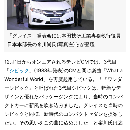
「グレイス」発表会には本田技研工業専務執行役員
日本本部長の峯川尚氏(写真左)らが登壇
12月1日からオンエアされるテレビCMでは、3代目
「
シビック
」(1983年発表)のCMと同じ楽曲「What a
Wonderful World」を再度起用している。「『ワンダ
ーシビック』と呼ばれた3代目シビックは、斬新なデ
ザインと優れたパッケージングにより、当時のコンパ
クトカーに新風を吹き込みました。グレイスも当時の
シビックと同様、新時代のコンパクトセダンを提案し
たい。その思いをこの曲に込めました」と峯川氏は述