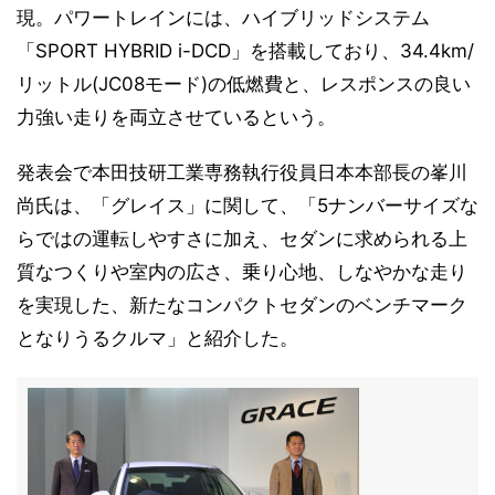
現。パワートレインには、ハイブリッドシステム
「SPORT HYBRID i-DCD」を搭載しており、34.4km/
リットル(JC08モード)の低燃費と、レスポンスの良い
力強い走りを両立させているという。
発表会で本田技研工業専務執行役員日本本部長の峯川
尚氏は、「グレイス」に関して、「5ナンバーサイズな
らではの運転しやすさに加え、セダンに求められる上
質なつくりや室内の広さ、乗り心地、しなやかな走り
を実現した、新たなコンパクトセダンのベンチマーク
となりうるクルマ」と紹介した。