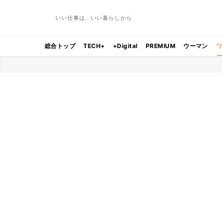
いい仕事は、いい暮らしから
総合トップ
TECH+
+Digital
PREMIUM
ウーマン