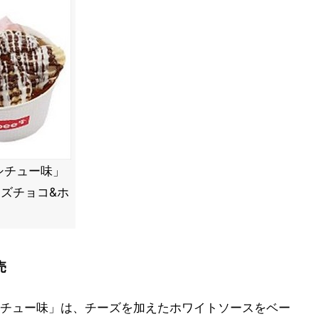
シチュー味」
イズチョコ&ホ
売
チュー味」は、チーズを加えたホワイトソースをベー