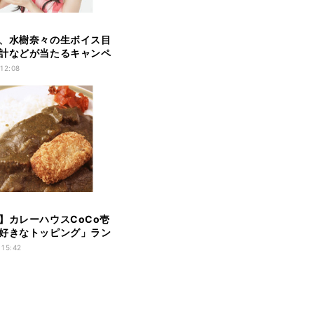
、水樹奈々の生ボイス目
計などが当たるキャンペ
 12:08
】カレーハウスCoCo壱
好きなトッピング」ラン
 15:42