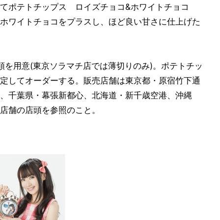
てポテトチップス ロイズチョコ&ホワイトチョコ
ホワイトチョコをプラスし、ほど良い甘さに仕上げた
類を用意(東京ソラマチ店では薄切りのみ)。ポテトチッ
定してオーダーする。販売店舗は東京都・原宿竹下通
、千葉県・幕張新都心、北海道・新千歳空港、沖縄
店舗の店頭を参照のこと。