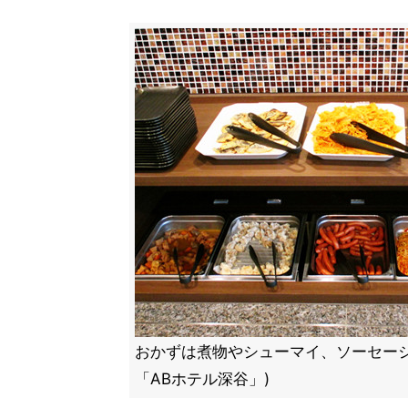
おかずは煮物やシューマイ、ソーセージ
「ABホテル深谷」)