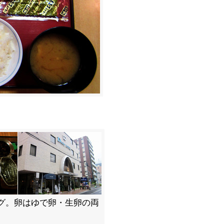
グ。卵はゆで卵・生卵の両