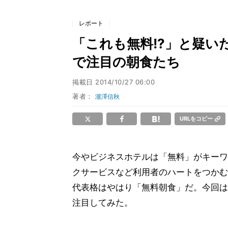
レポート
「これも無料!?」と疑
で注目の朝食たち
掲載日
2014/10/27 06:00
著者：
瀧澤信秋
URLをコピー
今やビジネスホテルは「無料」がキーワ
クサービスなど利用者のハートをつかむ
代表格はやはり「無料朝食」だ。今回は
注目してみた。