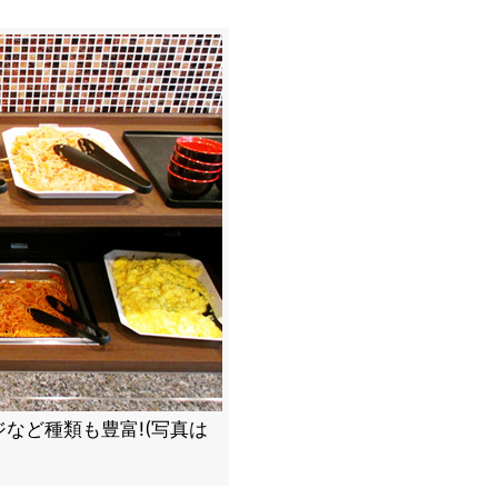
など種類も豊富!(写真は