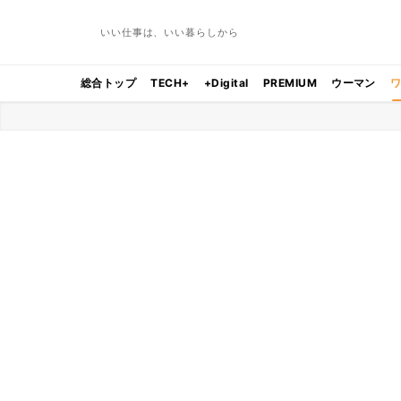
いい仕事は、いい暮らしから
総合トップ
TECH+
+Digital
PREMIUM
ウーマン