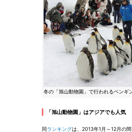
冬の「旭山動物園」で行われるペンギ
「旭山動物園」はアジアでも人気
同
ランキング
は、2013年1月～12月