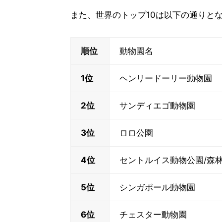
また、世界のトップ10は以下の通りと
順位
動物園名
1位
ヘンリードーリー動物園
2位
サンディエゴ動物園
3位
ロロ公園
4位
セントルイス動物公園/森
5位
シンガポール動物園
6位
チェスター動物園