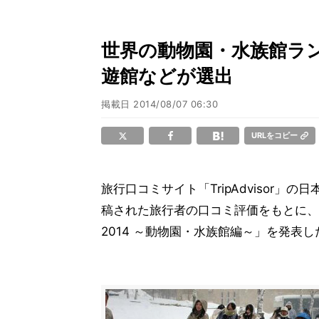
世界の動物園・水族館ラン
遊館などが選出
掲載日
2014/08/07 06:30
URLをコピー
旅行口コミサイト「TripAdvisor
稿された旅行者の口コミ評価をもとに、
2014 ～動物園・水族館編～」を発表し