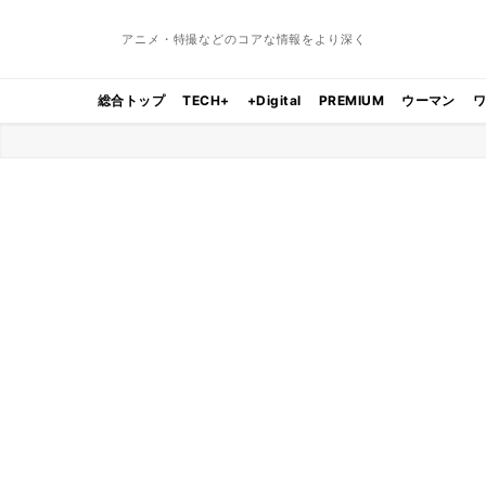
アニメ・特撮などのコアな情報をより深く
総合トップ
TECH+
+Digital
PREMIUM
ウーマン