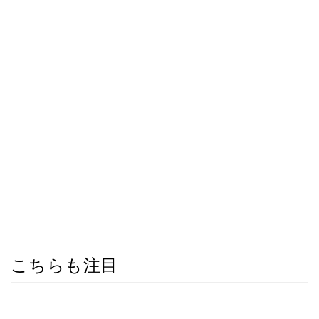
こちらも注目