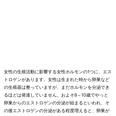
女性の生殖活動に影響する女性ホルモンの1つに、エス
トロゲンがあります。女性は生まれた時から卵巣など
の生殖器は整っていますが、まだホルモンを分泌でき
るほどは発達していません。およそ8～10歳でやっと
卵巣からのエストロゲンの分泌が始まるといわれ、そ
の後エストロゲンの分泌がある程度増えると、卵巣が