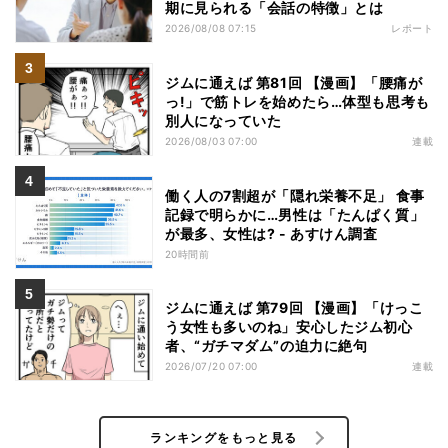
期に見られる「会話の特徴」とは
2026/08/08 07:15
レポート
ジムに通えば 第81回 【漫画】「腰痛が
っ!」で筋トレを始めたら…体型も思考も
別人になっていた
2026/08/03 07:00
連載
働く人の7割超が「隠れ栄養不足」 食事
記録で明らかに…男性は「たんぱく質」
が最多、女性は? - あすけん調査
20時間前
ジムに通えば 第79回 【漫画】「けっこ
う女性も多いのね」安心したジム初心
者、“ガチマダム”の迫力に絶句
2026/07/20 07:00
連載
ランキングをもっと見る