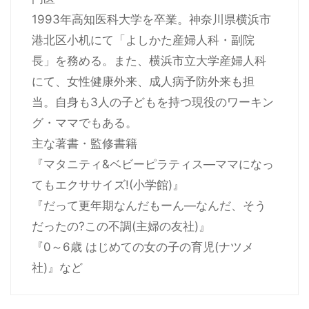
1993年高知医科大学を卒業。神奈川県横浜市
港北区小机にて「よしかた産婦人科・副院
長」を務める。また、横浜市立大学産婦人科
にて、女性健康外来、成人病予防外来も担
当。自身も3人の子どもを持つ現役のワーキン
グ・ママでもある。
主な著書・監修書籍
『マタニティ&ベビーピラティス―ママになっ
てもエクササイズ!(小学館)』
『だって更年期なんだもーん―なんだ、そう
だったの?この不調(主婦の友社)』
『0～6歳 はじめての女の子の育児(ナツメ
社)』など