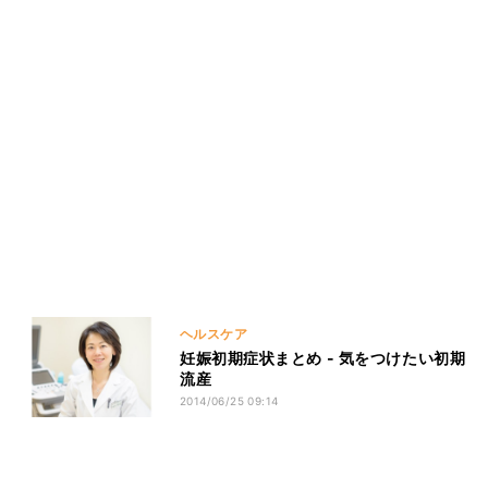
ヘルスケア
妊娠初期症状まとめ - 気をつけたい初期
流産
2014/06/25 09:14