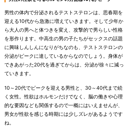
男性の体内で分泌されるテストステロンは、思春期を
迎える10代から急激に増えていきます。そして少年か
ら大人の男へと体つきを変え、攻撃的で男らしい性格
を形作ります。中高生の男の子たちがセックスの話題
に興味しんしんになりがちなのも、テストステロンの
分泌がピークに達しているからなのでしょう。身体が
できあがった20代を過ぎてからは、分泌が徐々に減っ
ていきます。
10～20代でピークを迎える男性と、30～40代まで続
く女性。性欲はホルモンだけでなく、脳の働きや心理
的な要因なども関係するので一概にはいえませんが、
男女が性欲を感じる時期には少しズレがあるようです
ね。