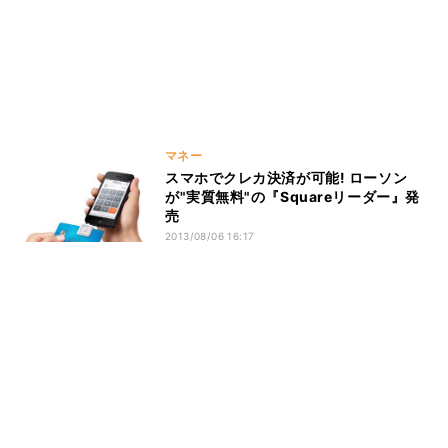
マネー
スマホでクレカ決済が可能! ローソン
が"実質無料"の『Squareリーダー』発
売
2013/08/06 16:17