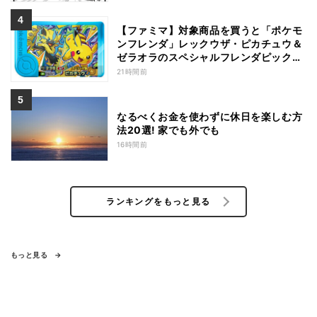
【ファミマ】対象商品を買うと「ポケモ
ンフレンダ」レックウザ・ピカチュウ＆
ゼラオラのスペシャルフレンダピックが
もらえるキャンペーン
21時間前
なるべくお金を使わずに休日を楽しむ方
法20選! 家でも外でも
16時間前
ランキングをもっと見る
もっと見る