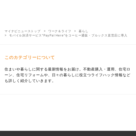
マイナビニューストップ
ワーク＆ライフ
暮らし
モバイル決済サービス"PayPal Here"をコーヒー通販・ブルックス直営店に導入
このカテゴリーについて
住まいや暮らしに関する最新情報をお届け。不動産購入・運用、住宅ロ
ーン、住宅リフォームや、日々の暮らしに役立つライフハック情報など
も詳しく紹介していきます。